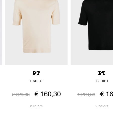
PT
PT
T-SHIRT
T-SHIRT
€ 160,30
€ 1
€ 229,00
€ 229,00
2 colors
2 colors