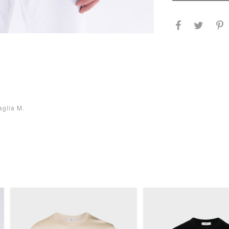
aglia M.