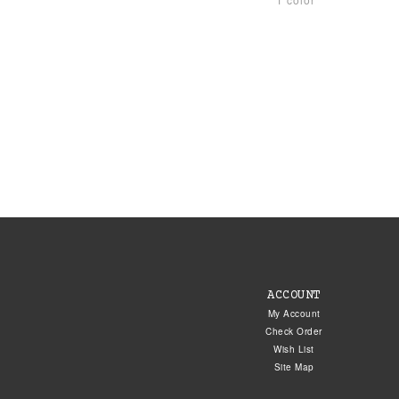
ACCOUNT
My Account
Check Order
Wish List
Site Map