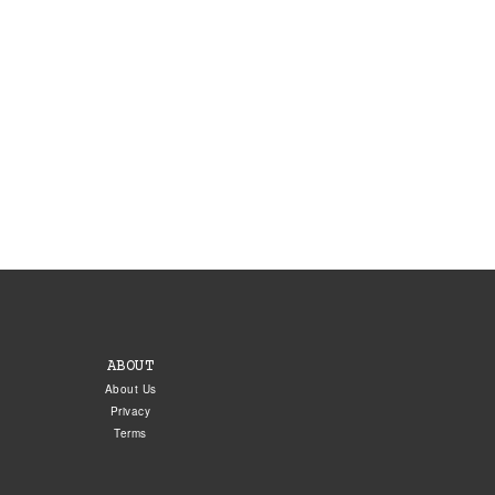
ABOUT
About Us
Privacy
Terms