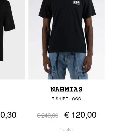
NAHMIAS
T-SHIRT LOGO
60,30
€ 120,00
€ 240,00
1 color