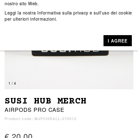
nostro sito Web.
Leggi la nostra
Informativa sulla privacy e sull'uso dei cookie
per ulteriori informazioni.
I AGREE
1 / 4
SUSI HUB MERCH
AIRPODS PRO CASE
Product code: MJPCHRALL-370012
€ 20,00