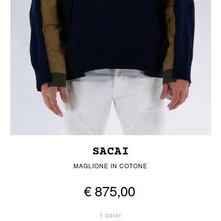
SACAI
MAGLIONE IN COTONE
€ 875,00
1 color