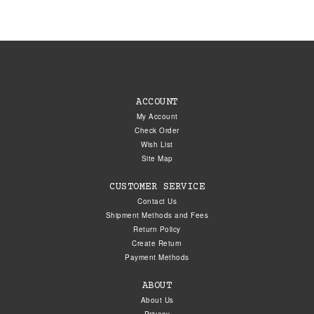
ACCOUNT
My Account
Check Order
Wish List
Site Map
CUSTOMER SERVICE
Contact Us
Shipment Methods and Fees
Return Policy
Create Return
Payment Methods
ABOUT
About Us
Privacy