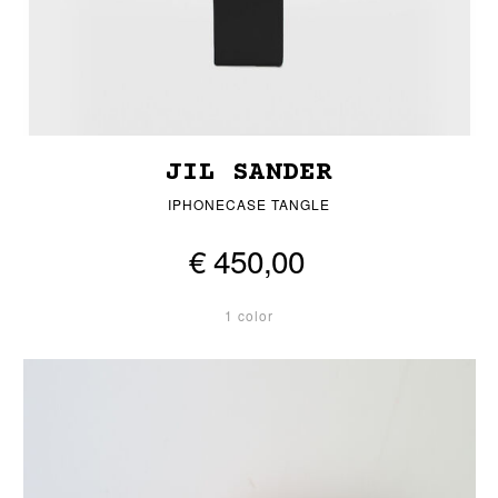
JIL SANDER
IPHONECASE TANGLE
€ 450,00
1 color