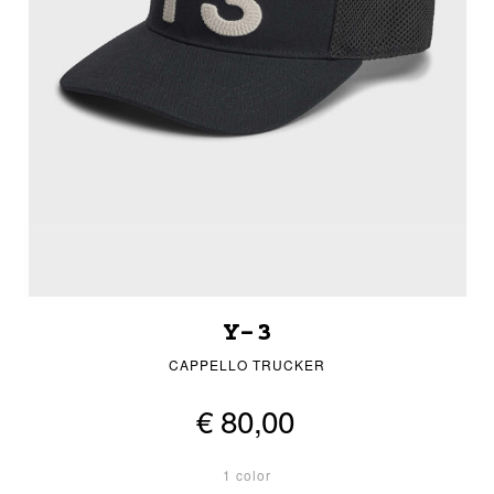
Y-3
CAPPELLO TRUCKER
€ 80,00
1 color