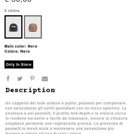
2 colors
Main color: Nero
Colors: Nero
Only In Store
Description
Un cappello dal look urbano e pulito, pensato per completare
con naturalezza gli outfit quotidiani con un tocco sportivo. La
struttura a sei pannelli, il profilo mid-depth e la visiera curva
lo rendono versatile e facile da indossare, mentre la chiusura
snapback permette una regolazione pratica. La presenza di
pannelli in mesh aiuta a mantenere una sensazione più
leggera e adatta all’uso di tutti i giorni.