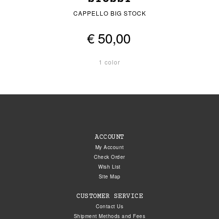
CAPPELLO BIG STOCK
€ 50,00
1 color
ACCOUNT
My Account
Check Order
Wish List
Site Map
CUSTOMER SERVICE
Contact Us
Shipment Methods and Fees