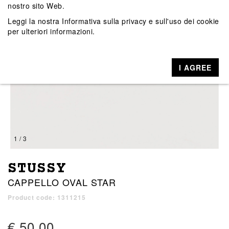
nostro sito Web.
Leggi la nostra
Informativa sulla privacy e sull'uso dei cookie
per ulteriori informazioni.
I AGREE
1 / 3
STUSSY
CAPPELLO OVAL STAR
Product code: 1311215
€ 50,00