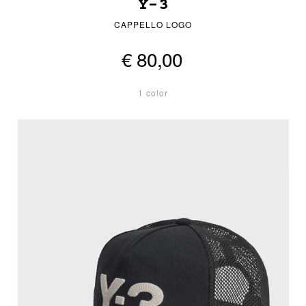
Y-3
CAPPELLO LOGO
€ 80,00
1 color