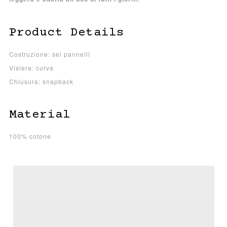
Product Details
Costruzione: sei pannelli
Visiera: curva
Chiusura: snapback
Material
100% cotone