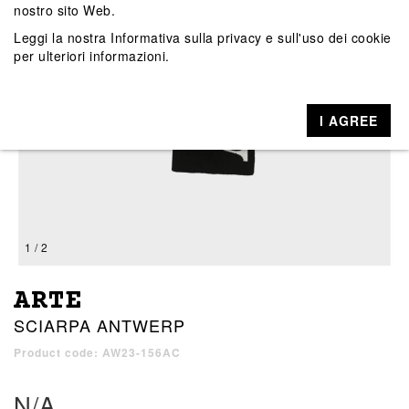
nostro sito Web.
Leggi la nostra
Informativa sulla privacy e sull'uso dei cookie
per ulteriori informazioni.
I AGREE
1 / 2
ARTE
SCIARPA ANTWERP
Product code: AW23-156AC
N/A