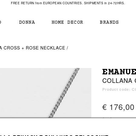
FREE RETURN from EUROPEAN COUNTRIES. SHIPMENTS in 24-72HRS.
O
DONNA
HOME DECOR
BRANDS
IAMENTO
IAMENTO
SCARPE
SCARPE
A CROSS + ROSE NECKLACE
r
sneaker
sneaker
New Balance
ihara Yasuhiro
mocassini
scarpe con tacco
Off White
EMANU
obs
stivali
stivali
Our Legacy
COLLANA 
sandali
scarpe basse
Represent Clothing
Grenoble
mocassini
Sacai
Product code: 
sandali
€ 176,00
a bagno
a bagno
1 color