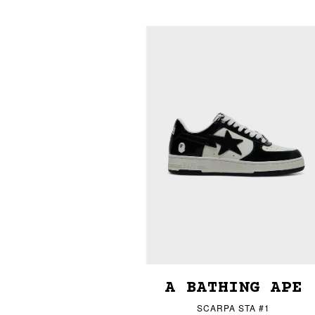
A BATHING APE
SCARPA STA #1