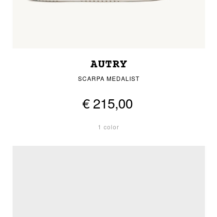
AUTRY
SCARPA MEDALIST
€ 215,00
1 color