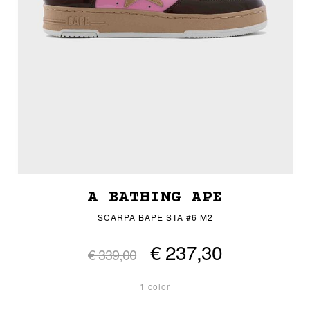
A BATHING APE
SCARPA BAPE STA #6 M2
€ 237,30
€ 339,00
1 color