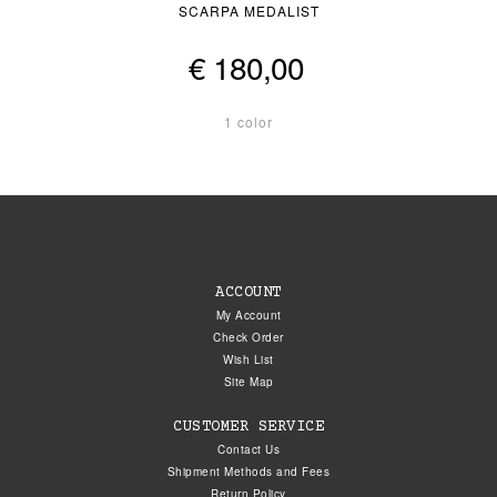
SCARPA MEDALIST
€ 180,00
1 color
ACCOUNT
My Account
Check Order
Wish List
Site Map
CUSTOMER SERVICE
Contact Us
Shipment Methods and Fees
Return Policy