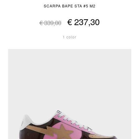
SCARPA BAPE STA #5 M2
€ 237,30
€ 339,00
1 color