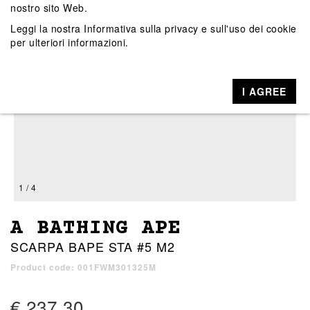
nostro sito Web.
Leggi la nostra
Informativa sulla privacy e sull'uso dei cookie
per ulteriori informazioni.
I AGREE
1 / 4
A BATHING APE
SCARPA BAPE STA #5 M2
Product code: 001FWM301325M
€ 237,30