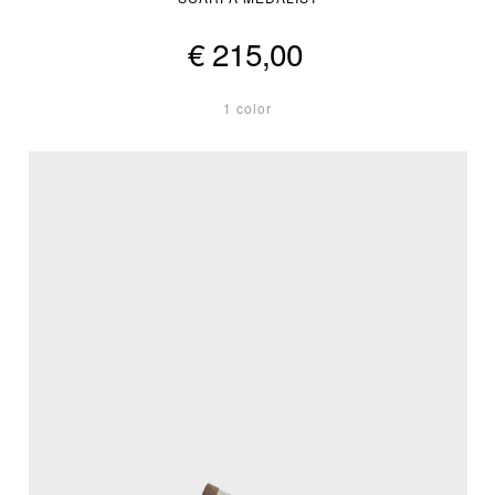
€ 215,00
1 color