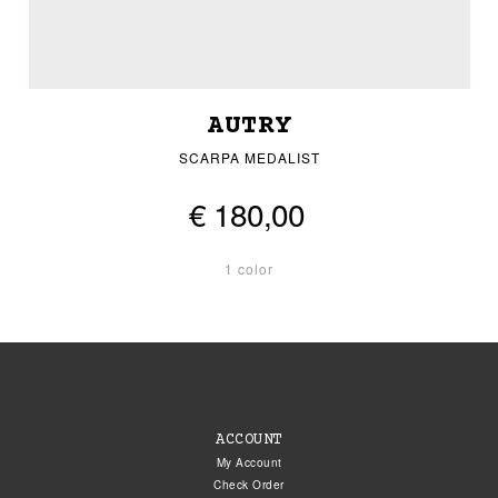
AUTRY
SCARPA MEDALIST
€ 180,00
1 color
ACCOUNT
My Account
Check Order