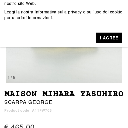
nostro sito Web.
Leggi la nostra
Informativa sulla privacy e sull'uso dei cookie
per ulteriori informazioni.
I AGREE
1 / 6
MAISON MIHARA YASUHIRO
SCARPA GEORGE
Product code: A11FW705
€ 465,00