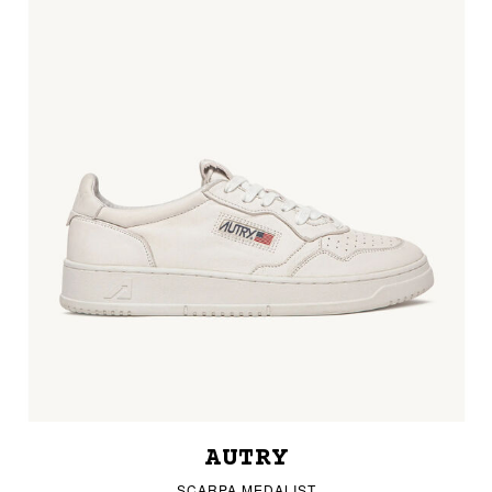
AUTRY
SCARPA MEDALIST