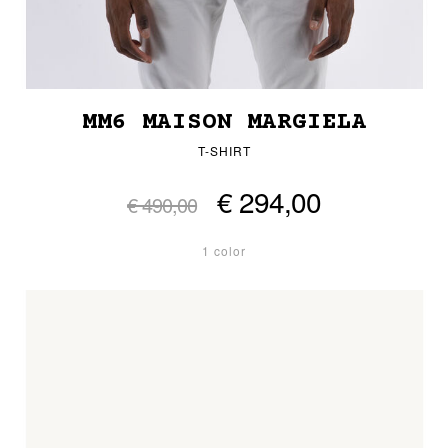
MM6 MAISON MARGIELA
T-SHIRT
€ 294,00
€ 490,00
1 color