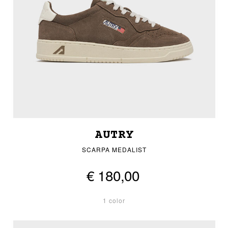
AUTRY
SCARPA MEDALIST
€ 180,00
1 color