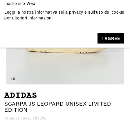
nostro sito Web.
Leggi la nostra
Informativa sulla privacy e sull'uso dei cookie
per ulteriori informazioni.
I AGREE
1 / 6
ADIDAS
SCARPA JS LEOPARD UNISEX LIMITED
EDITION
Product code: V24536