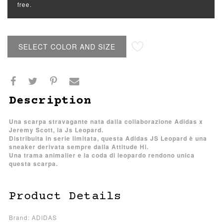
free.
SELECT COLOR AND SIZE
Description
Una scarpa stravagante nata dalla collaborazione Adidas x
Jeremy Scott, la Js Leopard.
Distribuita in serie limitata, questa Adidas JS Leopard è una
sneaker derivata sempre dalla Attitude Hi.
Una trama animalier e la coda di leopardo rendono unica
questa scarpa.
Product Details
Brand: ADIDAS