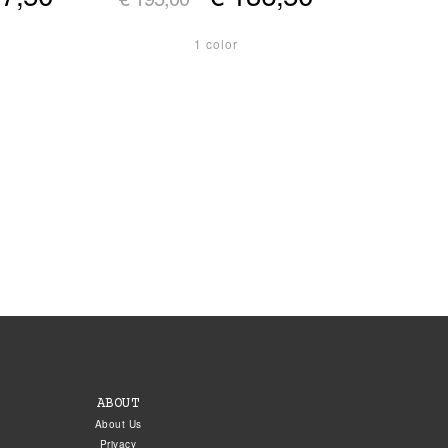
1 color
ABOUT
About Us
Privacy