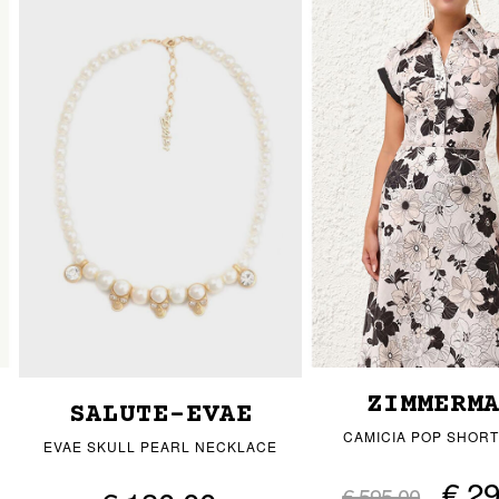
ZIMMERM
SALUTE-EVAE
CAMICIA POP SHOR
EVAE SKULL PEARL NECKLACE
€ 2
€ 595,00