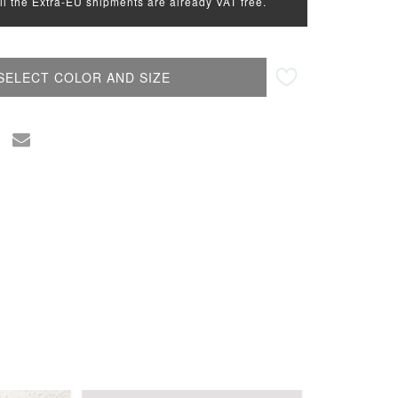
all the Extra-EU shipments are already VAT free.
SELECT COLOR AND SIZE