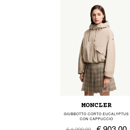
MONCLER
GIUBBOTTO CORTO EUCALYPTUS
CON CAPPUCCIO
€ 903,00
€ 1.290,00