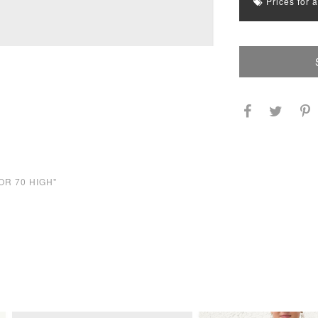
Prices for 
OR 70 HIGH"