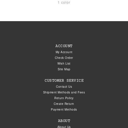
1 color
ACCOUNT
My Account
Check Order
Wish List
Site Map
CUSTOMER SERVICE
Contact Us
Shipment Methods and Fees
Return Policy
Create Return
Payment Methods
ABOUT
About Us