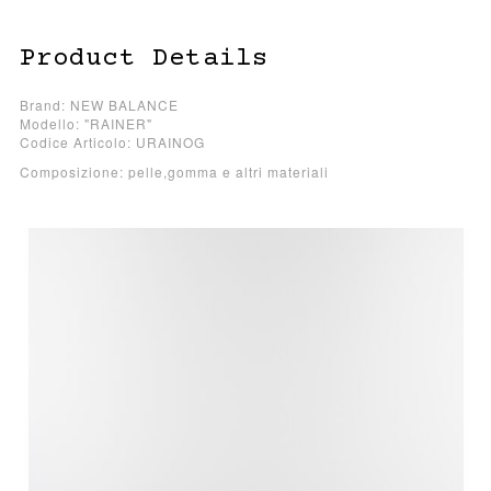
Product Details
Brand: NEW BALANCE
Modello: "RAINER"
Codice Articolo: URAINOG
Composizione: pelle,gomma e altri materiali