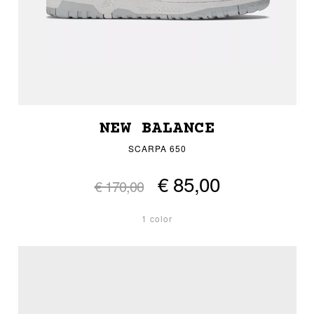
NEW BALANCE
SCARPA 650
€ 85,00
€ 170,00
1 color