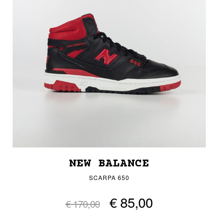
NEW BALANCE
SCARPA 650
€ 85,00
€ 170,00