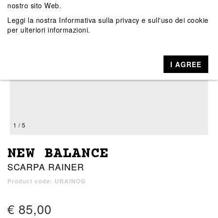
nostro sito Web.
Leggi la nostra
Informativa sulla privacy e sull'uso dei cookie
per ulteriori informazioni.
I AGREE
1 / 5
NEW BALANCE
SCARPA RAINER
Product code: URAINOG
€ 85,00