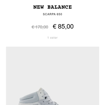
NEW BALANCE
SCARPA 650
€ 85,00
€ 170,00
1 color