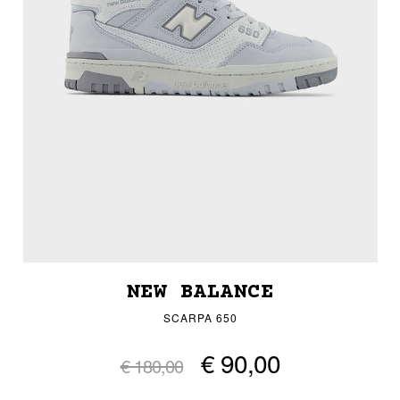
NEW BALANCE
SCARPA 650
€ 90,00
€ 180,00