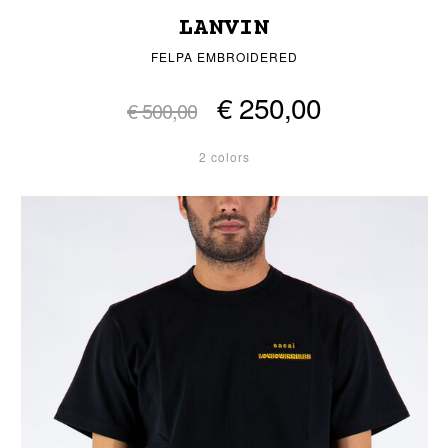
LANVIN
FELPA EMBROIDERED
€ 250,00
€ 500,00
2 colors