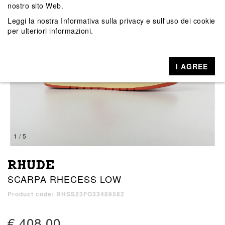
nostro sito Web.
Leggi la nostra
Informativa sulla privacy e sull'uso dei cookie
per ulteriori informazioni.
I AGREE
1 / 5
RHUDE
SCARPA RHECESS LOW
Product code: RHSS23FO33489562
€ 408,00