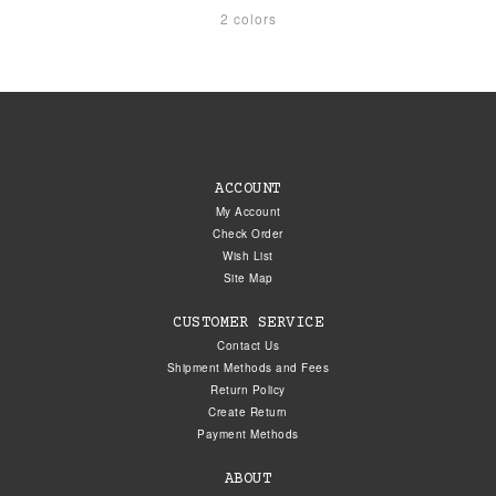
2 colors
ACCOUNT
My Account
Check Order
Wish List
Site Map
CUSTOMER SERVICE
Contact Us
Shipment Methods and Fees
Return Policy
Create Return
Payment Methods
ABOUT