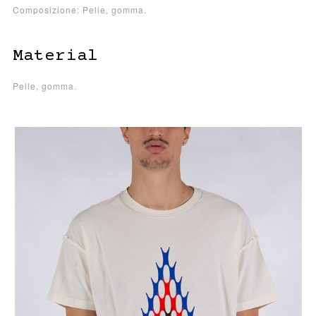
Composizione: Pelle, gomma.
Material
Pelle, gomma.