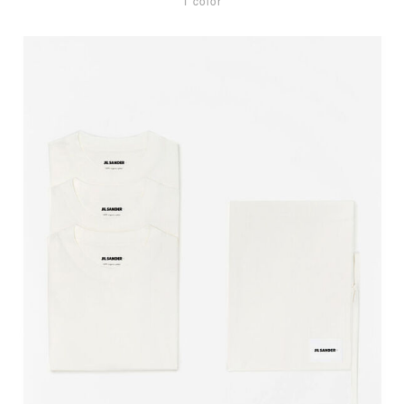
1 color