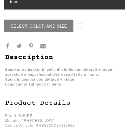
free.
SELECT COLOR AND SIZE
Description
Sneaker da basket in pelle di vitello con dettagli vintage.
abrasioni e imperfezioni distressed fatte a mano.
Suola in gomma con dettagli vintage.
Logo cucito sul tacco in pelle.
Product Details
Brand: RHUDE
Modello: "RHECESS LOW"
Codice Articolo: RHSS23FO33489562