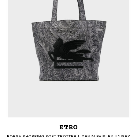
ETRO
BORSA SHOPPING SOFT TROTTER L DENIM PAISLEY UNISEX