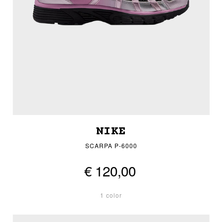
NIKE
SCARPA P-6000
€ 120,00
1 color