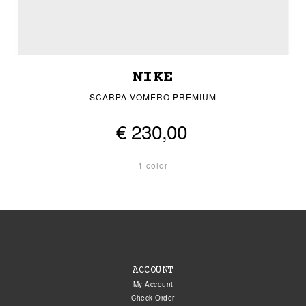
NIKE
SCARPA VOMERO PREMIUM
€ 230,00
1 color
ACCOUNT
My Account
Check Order