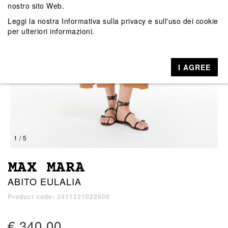
nostro sito Web.
Leggi la nostra
Informativa sulla privacy e sull'uso dei cookie
per ulteriori informazioni.
I AGREE
1 / 5
MAX MARA
ABITO EULALIA
Product code: 2411221022600
€ 340,00