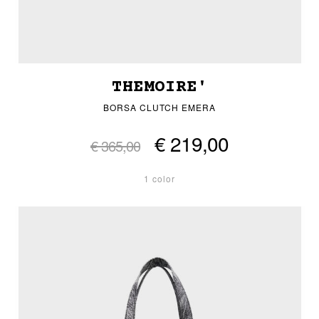
THEMOIRE'
BORSA CLUTCH EMERA
€ 219,00
€ 365,00
1 color