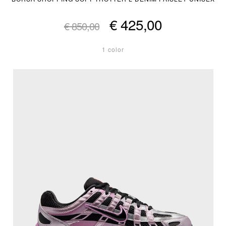
€ 425,00
€ 850,00
1 color