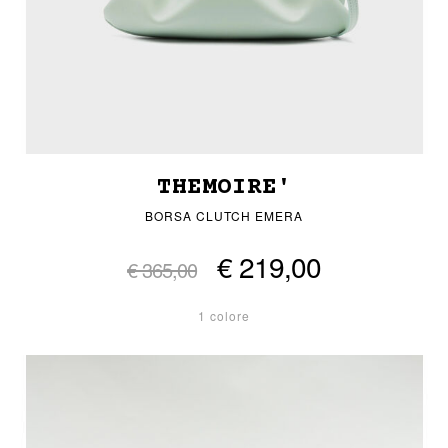
THEMOIRE'
BORSA CLUTCH EMERA
€ 219,00
€ 365,00
1 colore