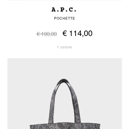
A.P.C.
POCHETTE
€ 114,00
€ 190,00
1 colore