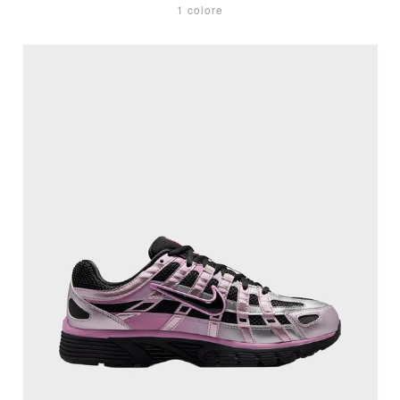
1 colore