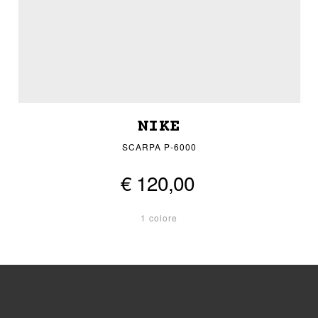
NIKE
SCARPA P-6000
€ 120,00
1 colore