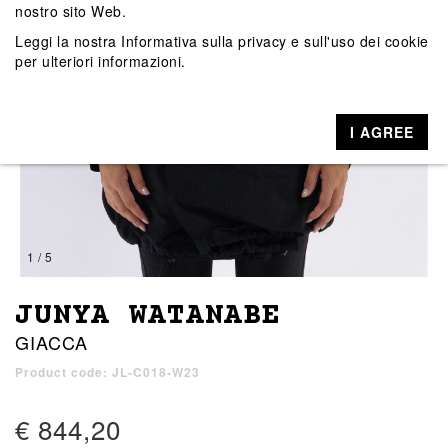
nostro sito Web.
Leggi la nostra
Informativa sulla privacy e sull'uso dei cookie
per ulteriori informazioni.
I AGREE
1 / 5
JUNYA WATANABE
GIACCA
Product code: JL-C018-W23
€ 844,20