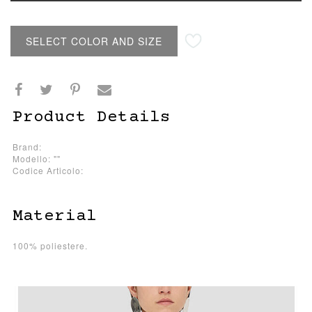
SELECT COLOR AND SIZE
Product Details
Brand:
Modello: ""
Codice Articolo:
Material
100% poliestere.