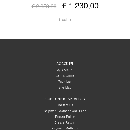
€ 1.230,00
€ 2.050,00
1 color
ACCOUNT
My Account
Check Order
Wish List
Site Map
CUSTOMER SERVICE
Contact Us
Shipment Methods and Fees
Return Policy
Create Return
Payment Methods