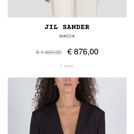
JIL SANDER
GIACCA
€ 876,00
€ 1.460,00
1 color