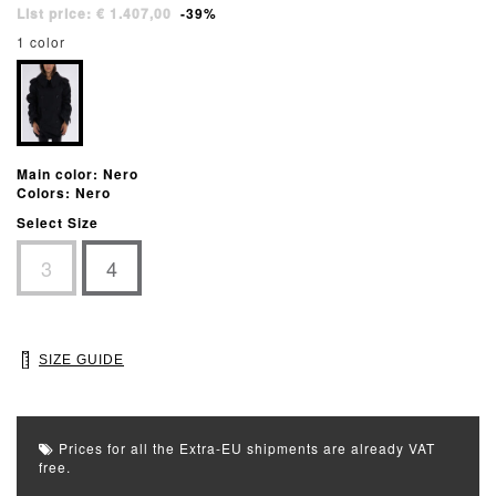
List price: € 1.407,00
-39%
1 color
Main color: Nero
Colors: Nero
Select Size
3
4
SIZE GUIDE
Prices for all the Extra-EU shipments are already VAT
free.