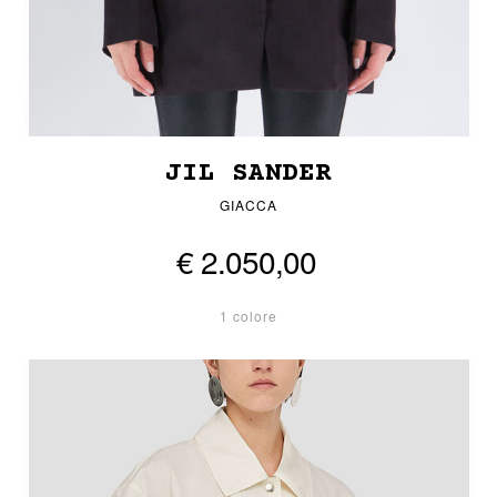
JIL SANDER
GIACCA
€ 2.050,00
1 colore