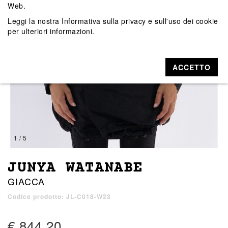
Web.
Leggi la nostra
Informativa sulla privacy e sull'uso dei cookie
per ulteriori informazioni.
ACCETTO
1 / 5
JUNYA WATANABE
GIACCA
Codice prodotto: JL-C018-W23
€ 844,20