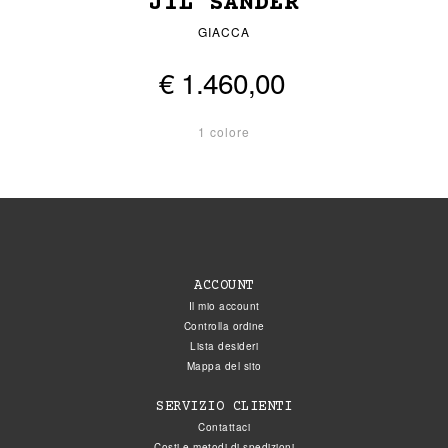
JIL SANDER
GIACCA
€ 1.460,00
1 colore
ACCOUNT
Il mio account
Controlla ordine
Lista desideri
Mappa del sito
SERVIZIO CLIENTI
Contattaci
Costi e metodi di spedizioni