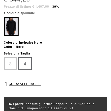
Prezzo di listino: € 1.407,00
-39%
1 colore disponibile
Colore principale: Nero
Colori: Nero
Seleziona Taglia
3
4
GUIDA ALLE TAGLIE
I prezzi per tutti gli articoli esportati al di fuori della
Comunità Europea sono già esenti di IVA.