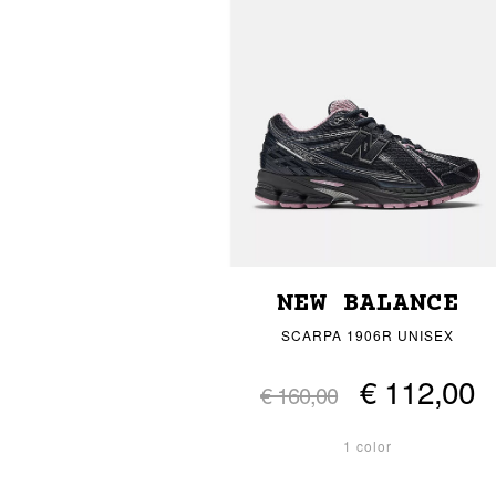
NEW BALANCE
SCARPA 1906R UNISEX
€ 112,00
€ 160,00
1 color