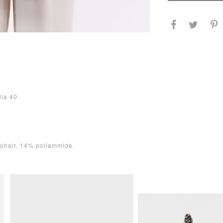
lia 40.
ohair, 14% poliammide.