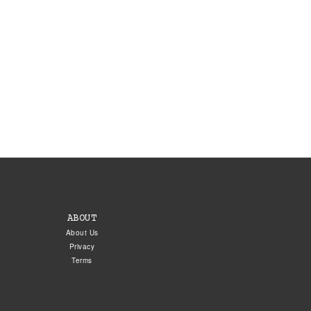
ABOUT
About Us
Privacy
Terms