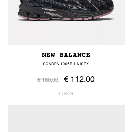
NEW BALANCE
SCARPA 1906R UNISEX
€ 112,00
€ 160,00
1 colore