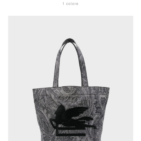
1 colore