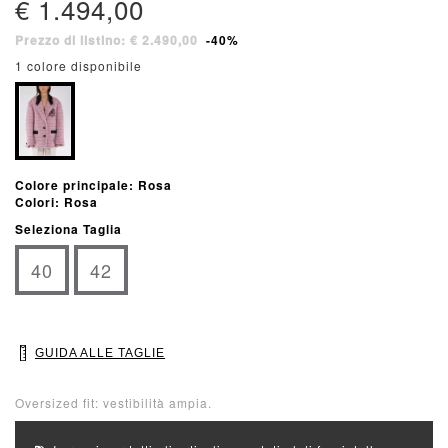
€ 1.494,00
Prezzo di listino: € 2.490,00
-40%
1 colore disponibile
Colore principale: Rosa
Colori: Rosa
Seleziona Taglia
40
42
GUIDA ALLE TAGLIE
Oversized fit: vestibilità ampia.