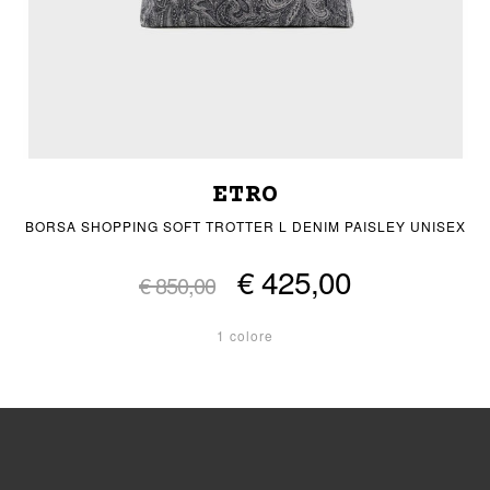
ETRO
BORSA SHOPPING SOFT TROTTER L DENIM PAISLEY UNISEX
€ 425,00
€ 850,00
1 colore