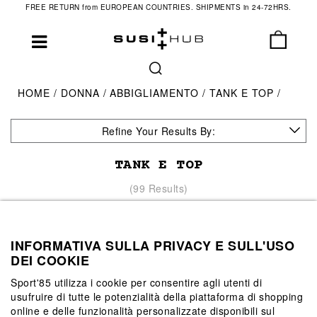
FREE RETURN from EUROPEAN COUNTRIES. SHIPMENTS in 24-72HRS.
HOME
DONNA
ABBIGLIAMENTO
TANK E TOP
Refine Your Results By:
TANK E TOP
(99 Results)
INFORMATIVA SULLA PRIVACY E SULL'USO
DEI COOKIE
Sport'85 utilizza i cookie per consentire agli utenti di
usufruire di tutte le potenzialità della piattaforma di shopping
online e delle funzionalità personalizzate disponibili sul