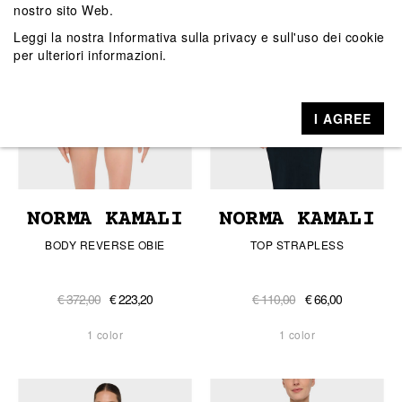
nostro sito Web.
Leggi la nostra
Informativa sulla privacy e sull'uso dei cookie
per ulteriori informazioni.
I AGREE
NORMA KAMALI
NORMA KAMALI
BODY REVERSE OBIE
TOP STRAPLESS
€ 372,00
€ 223,20
€ 110,00
€ 66,00
1 color
1 color