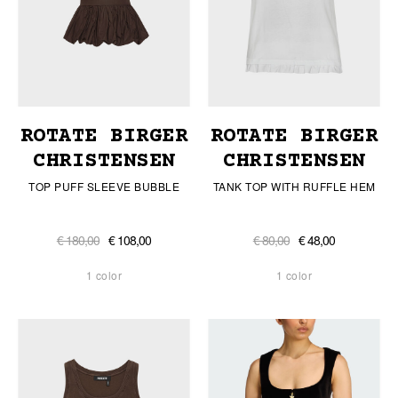
ROTATE BIRGER
ROTATE BIRGER
CHRISTENSEN
CHRISTENSEN
TOP PUFF SLEEVE BUBBLE
TANK TOP WITH RUFFLE HEM
€ 180,00
€ 108,00
€ 80,00
€ 48,00
1 color
1 color