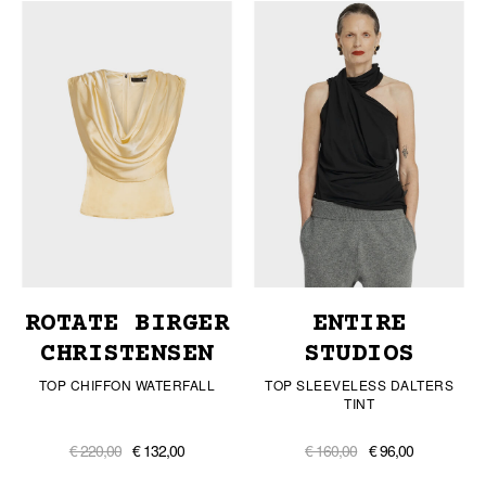
ROTATE BIRGER
ENTIRE
CHRISTENSEN
STUDIOS
TOP CHIFFON WATERFALL
TOP SLEEVELESS DALTERS
TINT
€ 220,00
€ 132,00
€ 160,00
€ 96,00