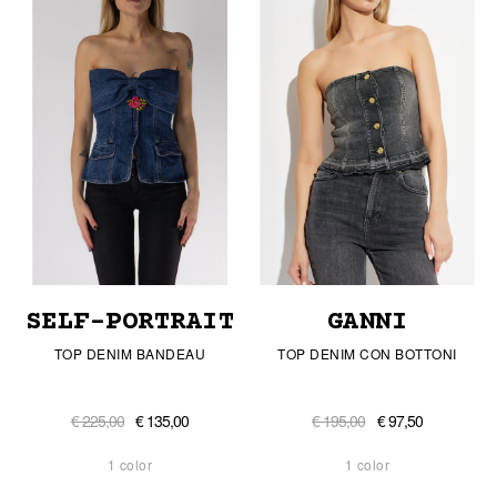
SELF-PORTRAIT
GANNI
TOP DENIM BANDEAU
TOP DENIM CON BOTTONI
€ 225,00
€ 135,00
€ 195,00
€ 97,50
1 color
1 color