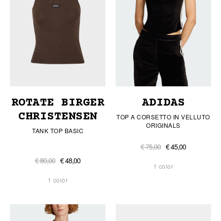
ROTATE BIRGER
ADIDAS
CHRISTENSEN
TOP A CORSETTO IN VELLUTO
ORIGINALS
TANK TOP BASIC
€ 75,00
€ 45,00
€ 80,00
€ 48,00
1 color
1 color