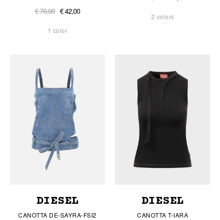
€ 70,00
€ 42,00
2 colors
1 color
DIESEL
DIESEL
CANOTTA DE-SAYRA-FSI2
CANOTTA T-IARA