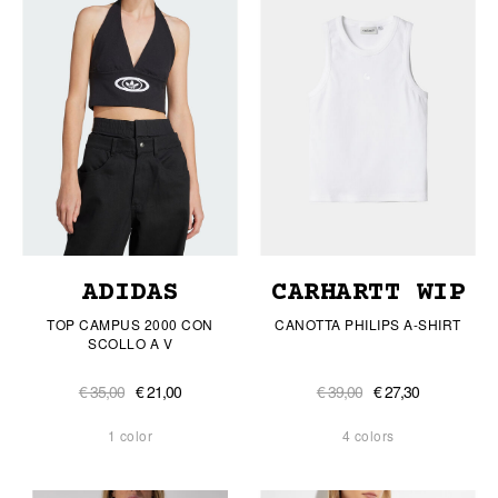
ADIDAS
CARHARTT WIP
TOP CAMPUS 2000 CON
CANOTTA PHILIPS A-SHIRT
SCOLLO A V
€ 35,00
€ 21,00
€ 39,00
€ 27,30
1 color
4 colors