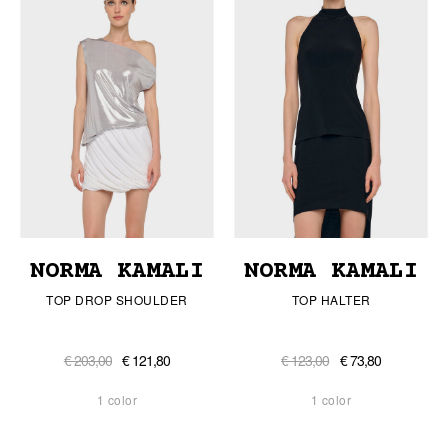
NORMA KAMALI
NORMA KAMALI
TOP DROP SHOULDER
TOP HALTER
€ 203,00
€ 121,80
€ 123,00
€ 73,80
1 color
1 color