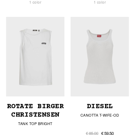
1 color
1 color
ROTATE BIRGER
DIESEL
CHRISTENSEN
CANOTTA T-WIFE-OD
TANK TOP BRIGHT
€ 85,00
€ 59,50