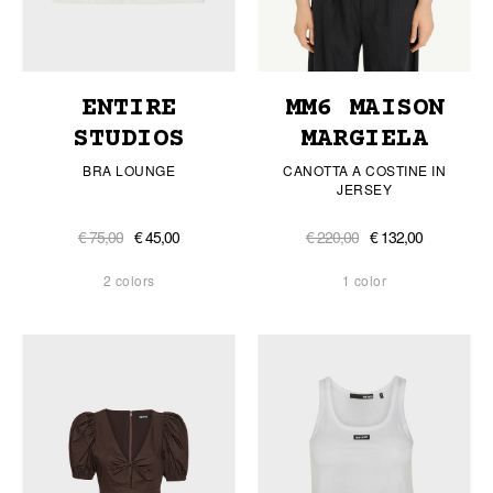
ENTIRE
MM6 MAISON
STUDIOS
MARGIELA
BRA LOUNGE
CANOTTA A COSTINE IN
JERSEY
€ 75,00
€ 45,00
€ 220,00
€ 132,00
2 colors
1 color