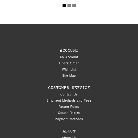
ACCOUNT
My Account
Check Order
Wish List
Site Map
CUSTOMER SERVICE
Contact Us
Shipment Methods and Fees
Return Policy
Create Return
Payment Methods
ABOUT
About Us