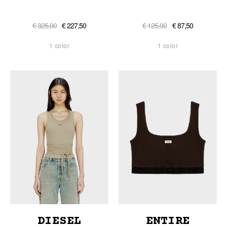
€ 325,00
€ 227,50
€ 125,00
€ 87,50
1 color
1 color
DIESEL
ENTIRE