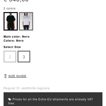
2 colors
Main color: Nero
Colors: Nero
Select Size
2
3
SIZE GUIDE
Regular fit: vestibilità regolare.
Prices for all the Extra-EU shipments are already VAT
free.