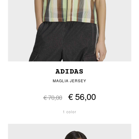
ADIDAS
MAGLIA JERSEY
€ 56,00
€ 70,00
1 color