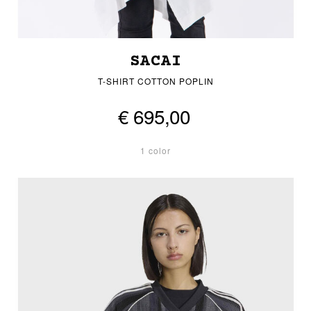
SACAI
T-SHIRT COTTON POPLIN
€ 695,00
1 color