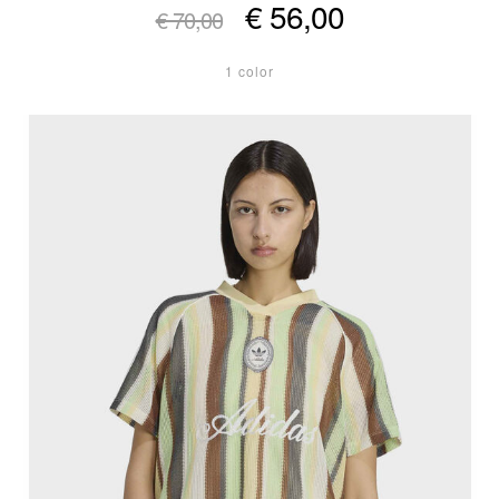
€ 56,00
€ 70,00
1 color