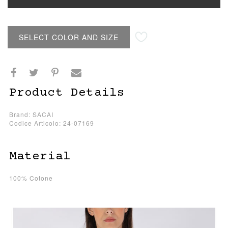
SELECT COLOR AND SIZE
Product Details
Brand: SACAI
Codice Articolo: 24-07169
Material
100% Cotone