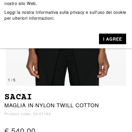
nostro sito Web.
Leggi la nostra
Informativa sulla privacy e sull'uso dei cookie
per ulteriori informazioni.
I AGREE
1 / 5
SACAI
MAGLIA IN NYLON TWILL COTTON
Product code: 24-07169
€ 540,00