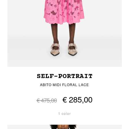
SELF-PORTRAIT
ABITO MIDI FLORAL LACE
€ 285,00
€ 475,00
1 color