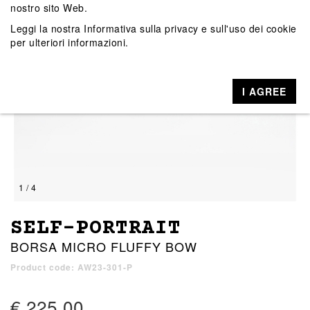
nostro sito Web.
Leggi la nostra
Informativa sulla privacy e sull'uso dei cookie
per ulteriori informazioni.
I AGREE
1 / 4
SELF-PORTRAIT
BORSA MICRO FLUFFY BOW
Product code: AW23-301-P
€ 225,00