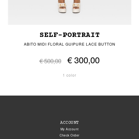
SELF-PORTRAIT
ABITO MIDI FLORAL GUIPURE LACE BUTTON
€ 300,00
€ 500,00
1 color
ACCOUNT
My Account
Check Order