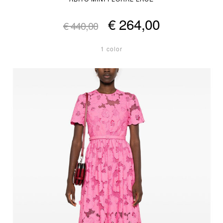
€ 264,00
€ 440,00
1 color