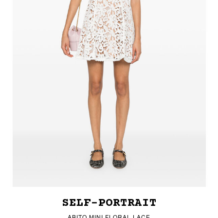
SELF-PORTRAIT
ABITO MINI FLORAL LACE