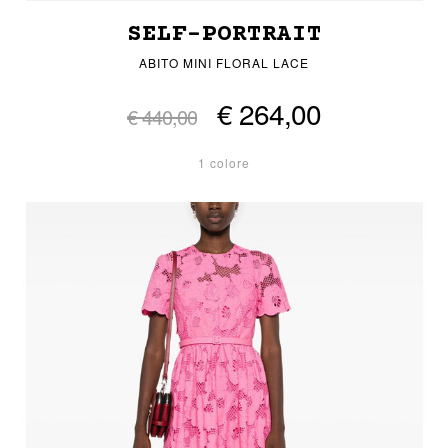
SELF-PORTRAIT
ABITO MINI FLORAL LACE
€ 264,00
€ 440,00
1 colore