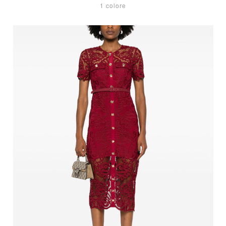
1 colore