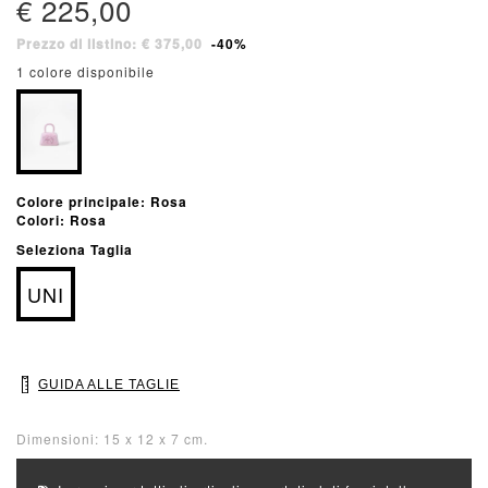
€ 225,00
Prezzo di listino: € 375,00
-40%
1 colore disponibile
Colore principale: Rosa
Colori: Rosa
Seleziona Taglia
UNI
GUIDA ALLE TAGLIE
Dimensioni: 15 x 12 x 7 cm.