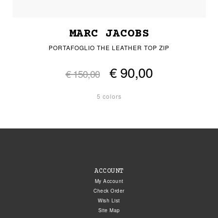
MARC JACOBS
PORTAFOGLIO THE LEATHER TOP ZIP
€ 90,00
€ 150,00
5 colors
ACCOUNT
My Account
Check Order
Wish List
Site Map