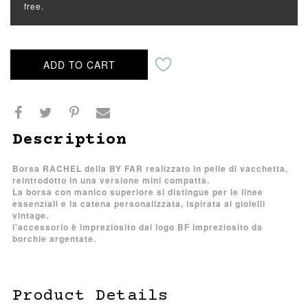
free.
ADD TO CART
Description
Borsa RACHEL della BY FAR realizzato in pelle di vacchetta,
reintrodotto in una versione mini compatta.
La borsa con manico superiore si distingue per le linee
essenziali e la catena personalizzata, ispirata ai gioielli
vintage.
l'accessorio è impreziosito dal logo BF impreziosito da
borchie argentate.
Product Details