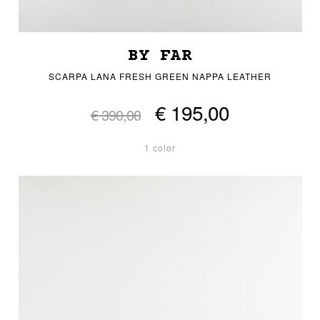
BY FAR
SCARPA LANA FRESH GREEN NAPPA LEATHER
€ 195,00
€ 390,00
1 color