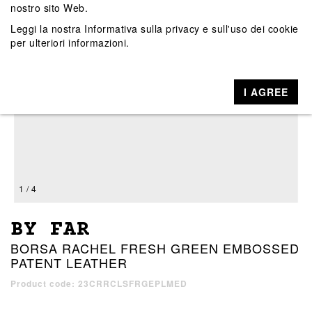
nostro sito Web.
Leggi la nostra
Informativa sulla privacy e sull'uso dei cookie
per ulteriori informazioni.
I AGREE
1 / 4
BY FAR
BORSA RACHEL FRESH GREEN EMBOSSED
PATENT LEATHER
Product code: 23CRRCLSFRGEPLMED