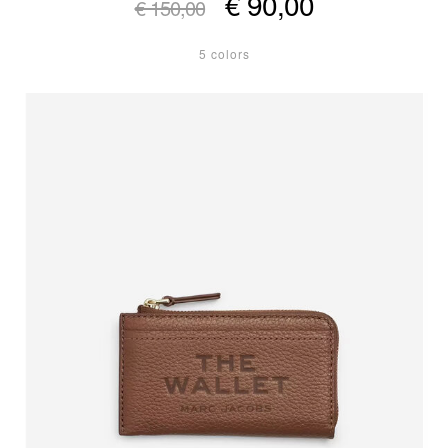
€ 90,00
€ 150,00
5 colors