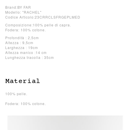
Brand:BY FAR
Modello: "RACHEL"
Codice Articolo:23CRRCLSFRGEPLMED
Composizione:100% pelle di capra.
Fodera: 100% cotone.
Profondità : 2,5cm
Altezza : 9,5cm
Larghezza : 19cm
Altezza manico :14 cm
Lunghezza tracolla : 35cm
Material
100% pelle.
Fodera: 100% cotone.