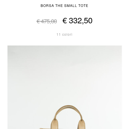
BORSA THE SMALL TOTE
€ 332,50
€ 475,00
11 colori