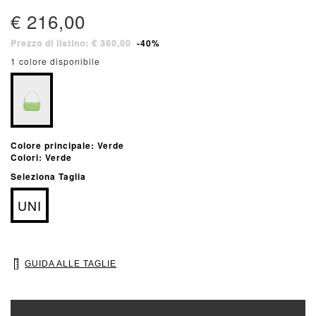
€ 216,00
Prezzo di listino: € 360,00
-40%
1 colore disponibile
Colore principale: Verde
Colori: Verde
Seleziona Taglia
UNI
GUIDA ALLE TAGLIE