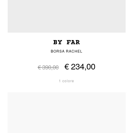
BY FAR
BORSA RACHEL
€ 234,00
€ 390,00
1 colore