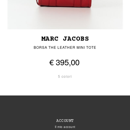
MARC JACOBS
BORSA THE LEATHER MINI TOTE
€ 395,00
5 colori
ACCOUNT
Il mio account