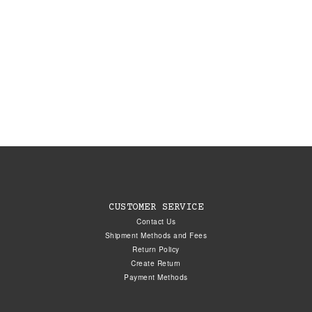
CUSTOMER SERVICE
Contact Us
Shipment Methods and Fees
Return Policy
Create Return
Payment Methods