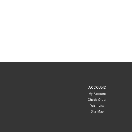
ACCOUNT
My Account
Check Order
Wish List
Site Map