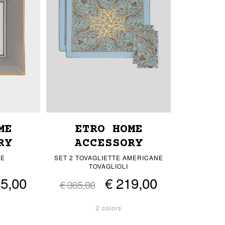
ME
ETRO HOME
RY
ACCESSORY
HE
SET 2 TOVAGLIETTE AMERICANE
TOVAGLIOLI
85,00
€ 219,00
€ 365,00
2 colors