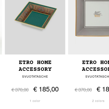
ETRO HOME
ETRO HO
ACCESSORY
ACCESSO
SVUOTATASCHE
SVUOTATASC
€ 185,00
€ 1
€ 370,00
€ 370,00
1 color
2 colors