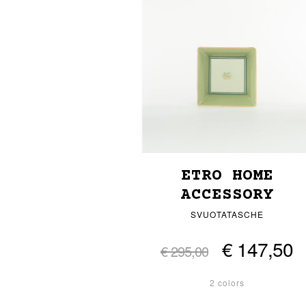
ETRO HOME
ACCESSORY
SVUOTATASCHE
€ 147,50
€ 295,00
2 colors