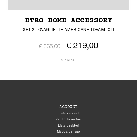
ETRO HOME ACCESSORY
SET 2 TOVAGLIETTE AMERICANE TOVAGLIOLI
€ 219,00
€ 365,00
2 colori
ACCOUNT
Il mio account
Controlla ordine
Lista desideri
Mappa del sito