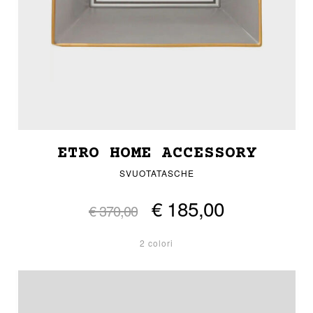
ETRO HOME ACCESSORY
SVUOTATASCHE
€ 185,00
€ 370,00
2 colori