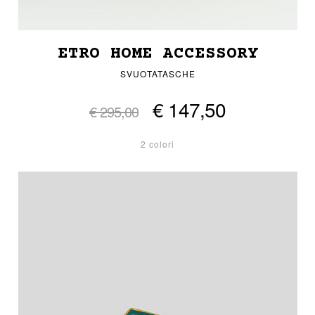
ETRO HOME ACCESSORY
SVUOTATASCHE
€ 147,50
€ 295,00
2 colori