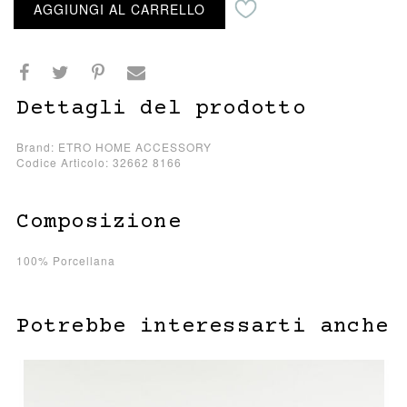
AGGIUNGI AL CARRELLO
Dettagli del prodotto
Brand: ETRO HOME ACCESSORY
Codice Articolo: 32662 8166
Composizione
100% Porcellana
Potrebbe interessarti anche