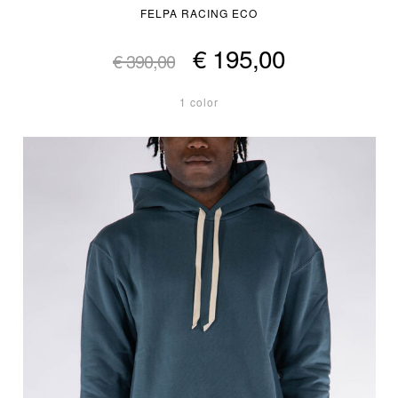
FELPA RACING ECO
€ 195,00
€ 390,00
1 color