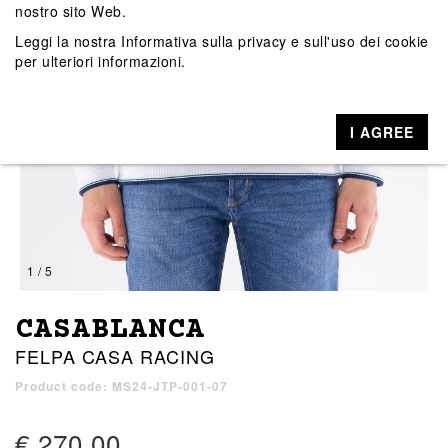
nostro sito Web.
Leggi la nostra
Informativa sulla privacy e sull'uso dei cookie
per ulteriori informazioni.
I AGREE
1 / 5
CASABLANCA
FELPA CASA RACING
Product code: MS24-JTP-001-07
€ 270,00