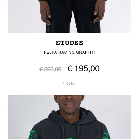
ETUDES
FELPA RACING GRAFFITI
€ 195,00
€ 390,00
1 color