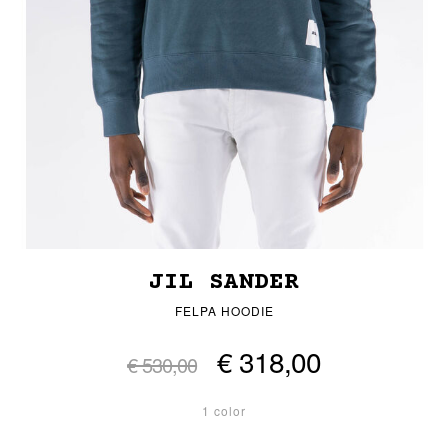
JIL SANDER
FELPA HOODIE
€ 318,00
€ 530,00
1 color