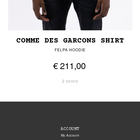
COMME DES GARCONS SHIRT
FELPA HOODIE
€ 211,00
2 colors
ACCOUNT
My Account