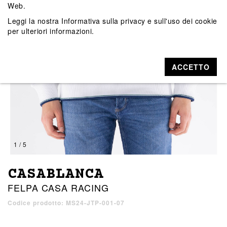
Web.
Leggi la nostra
Informativa sulla privacy e sull'uso dei cookie
per ulteriori informazioni.
ACCETTO
1 / 5
CASABLANCA
FELPA CASA RACING
Codice prodotto: MS24-JTP-001-07