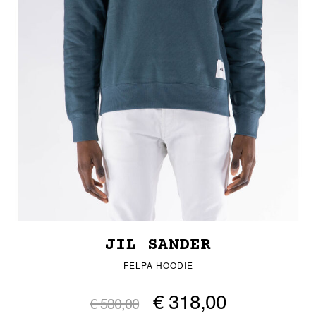
JIL SANDER
FELPA HOODIE
€ 318,00
€ 530,00