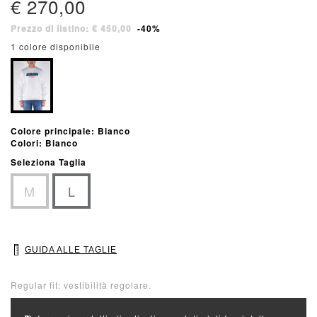
€ 270,00
Prezzo di listino: € 450,00
-40%
1 colore disponibile
Colore principale: Bianco
Colori: Bianco
Seleziona Taglia
M
L
GUIDA ALLE TAGLIE
Regular fit: vestibilità regolare.