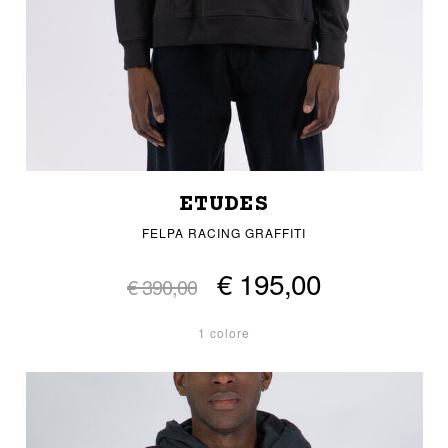
ETUDES
FELPA RACING GRAFFITI
€ 195,00
€ 390,00
1 colore