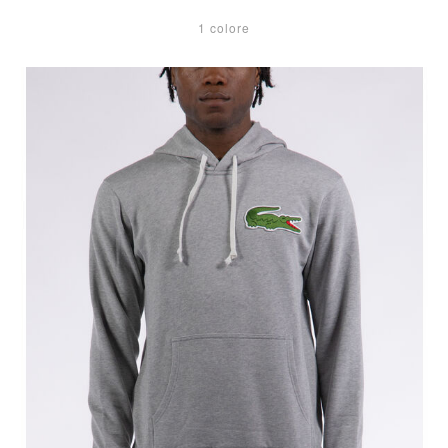
1 colore