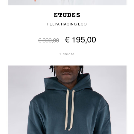
ETUDES
FELPA RACING ECO
€ 195,00
€ 390,00
1 colore