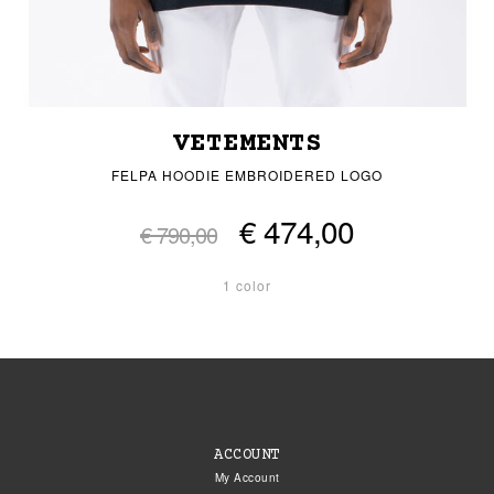
VETEMENTS
FELPA HOODIE EMBROIDERED LOGO
€ 474,00
€ 790,00
1 color
ACCOUNT
My Account