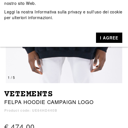
nostro sito Web.
Leggi la nostra
Informativa sulla privacy e sull'uso dei cookie
per ulteriori informazioni.
I AGREE
1 / 5
VETEMENTS
FELPA HOODIE CAMPAIGN LOGO
Product code: UE64HD440B
€ 474,00