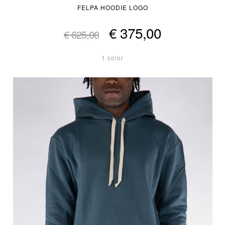
FELPA HOODIE LOGO
€ 375,00
€ 625,00
1 color