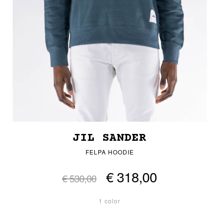
JIL SANDER
FELPA HOODIE
€ 318,00
€ 530,00
1 color