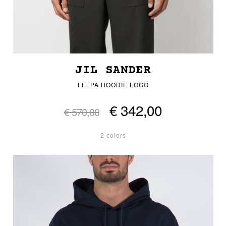
JIL SANDER
FELPA HOODIE LOGO
€ 342,00
€ 570,00
2 colors