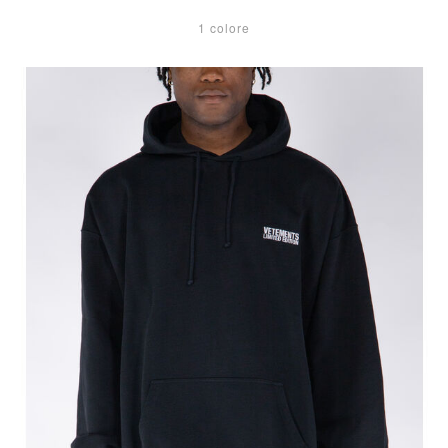
1 colore