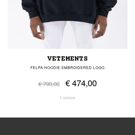
VETEMENTS
FELPA HOODIE EMBROIDERED LOGO
€ 474,00
€ 790,00
1 colore