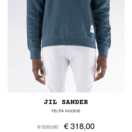
JIL SANDER
FELPA HOODIE
€ 318,00
€ 530,00