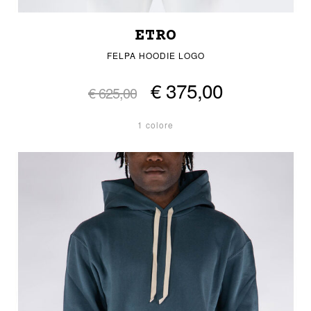
ETRO
FELPA HOODIE LOGO
€ 375,00
€ 625,00
1 colore