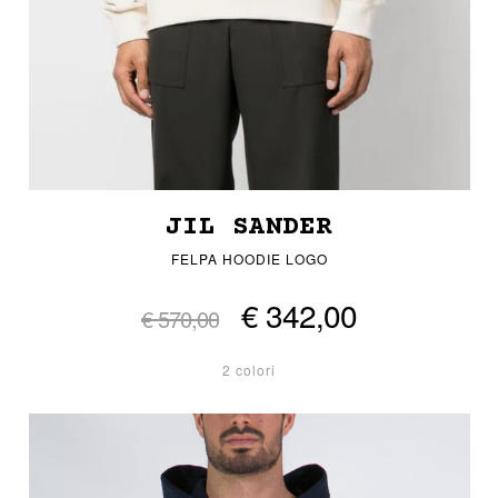
JIL SANDER
FELPA HOODIE LOGO
€ 342,00
€ 570,00
2 colori