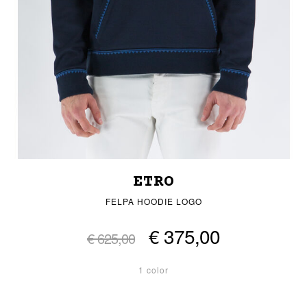
ETRO
FELPA HOODIE LOGO
€ 375,00
€ 625,00
1 color