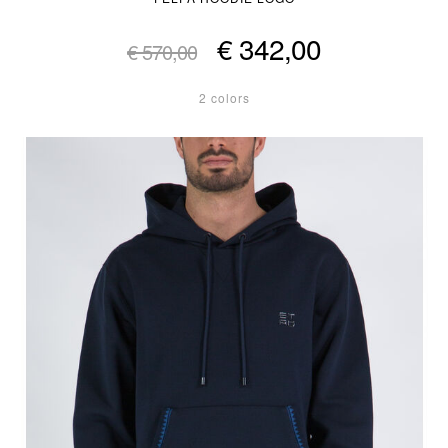
€ 342,00
€ 570,00
2 colors