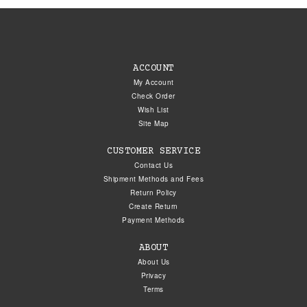
ACCOUNT
My Account
Check Order
Wish List
Site Map
CUSTOMER SERVICE
Contact Us
Shipment Methods and Fees
Return Policy
Create Return
Payment Methods
ABOUT
About Us
Privacy
Terms