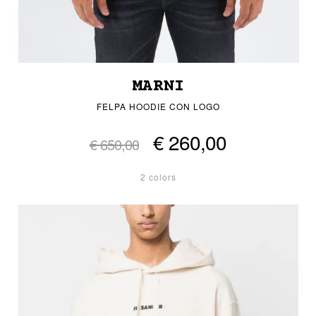
MARNI
FELPA HOODIE CON LOGO
€ 260,00
€ 650,00
2 colors