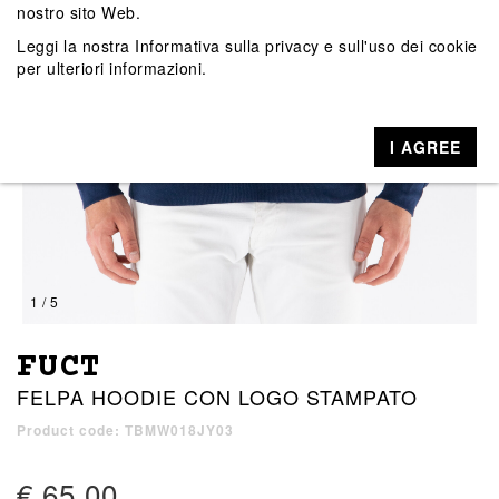
nostro sito Web.
Leggi la nostra
Informativa sulla privacy e sull'uso dei cookie
per ulteriori informazioni.
I AGREE
1 / 5
FUCT
FELPA HOODIE CON LOGO STAMPATO
Product code: TBMW018JY03
€ 65,00