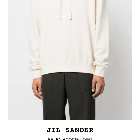
JIL SANDER
FELPA HOODIE LOGO