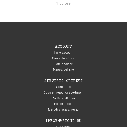
1 colore
ACCOUNT
Il mio account
Controlla ordine
Lista desideri
Mappa del sito
SERVIZIO CLIENTI
Contattaci
Costi e metodi di spedizioni
Politiche di reso
Richiedi reso
Metodi di pagamento
INFORMAZIONI SU
Chi siamo