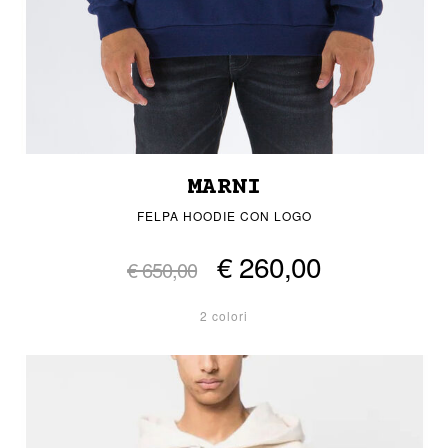
MARNI
FELPA HOODIE CON LOGO
€ 260,00
€ 650,00
2 colori