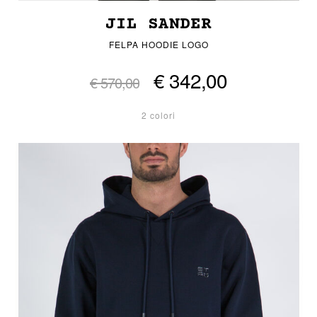
JIL SANDER
FELPA HOODIE LOGO
€ 342,00
€ 570,00
2 colori