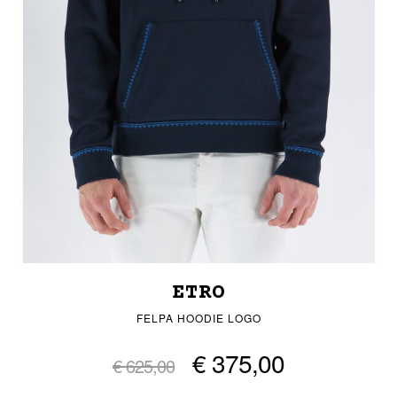
ETRO
FELPA HOODIE LOGO
€ 375,00
€ 625,00