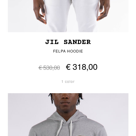
JIL SANDER
FELPA HOODIE
€ 318,00
€ 530,00
1 color