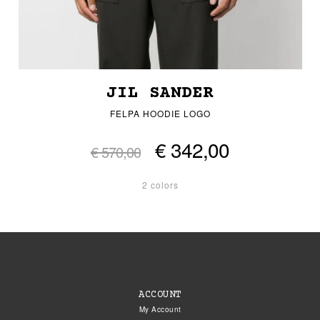
JIL SANDER
FELPA HOODIE LOGO
€ 342,00
€ 570,00
2 colors
ACCOUNT
My Account