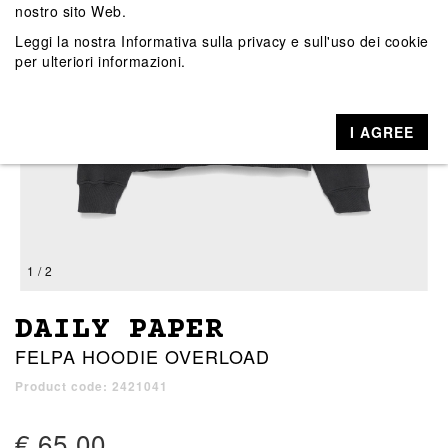
nostro sito Web.
Leggi la nostra
Informativa sulla privacy e sull'uso dei cookie
per ulteriori informazioni.
I AGREE
1 / 2
DAILY PAPER
FELPA HOODIE OVERLOAD
Product code: 2421041
€ 65,00