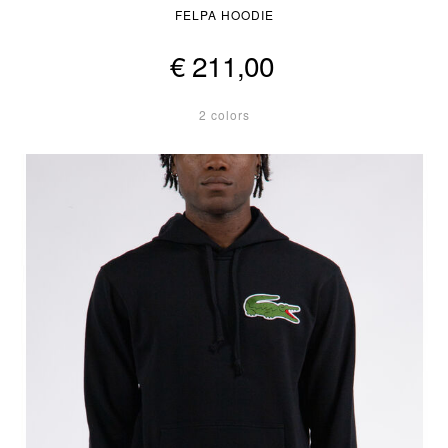
FELPA HOODIE
€ 211,00
2 colors