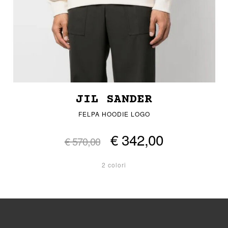
JIL SANDER
FELPA HOODIE LOGO
€ 342,00
€ 570,00
2 colori