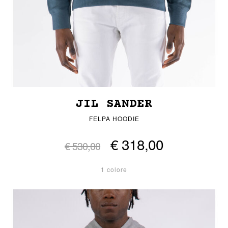
JIL SANDER
FELPA HOODIE
€ 318,00
€ 530,00
1 colore