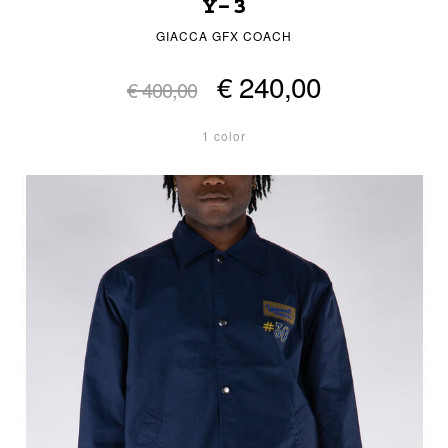
Y-3
GIACCA GFX COACH
€ 240,00
€ 400,00
1 color