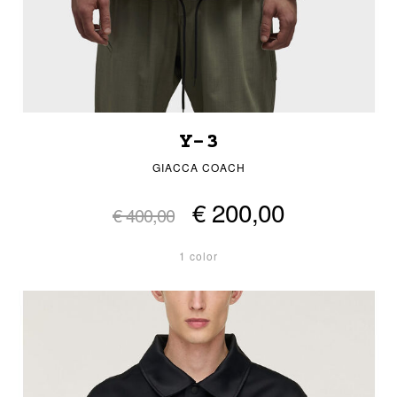
Y-3
GIACCA COACH
€ 200,00
€ 400,00
1 color