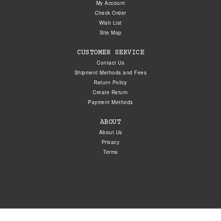
My Account
Check Order
Wish List
Site Map
CUSTOMER SERVICE
Contact Us
Shipment Methods and Fees
Return Policy
Create Return
Payment Methods
ABOUT
About Us
Privacy
Terms