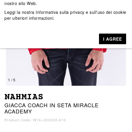
nostro sito Web.
Leggi la nostra
Informativa sulla privacy e sull'uso dei cookie
per ulteriori informazioni.
I AGREE
1 / 5
NAHMIAS
GIACCA COACH IN SETA MIRACLE
ACADEMY
Product code: W16-J20G32-610