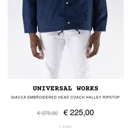
UNIVERSAL WORKS
GIACCA EMBROIDERED HEAD COACH HALLEY RIPSTOP
€ 225,00
€ 375,00
1 color