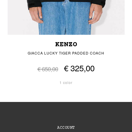
KENZO
GIACCA LUCKY TIGER PADDED COACH
€ 325,00
€ 650,00
1 color
ACCOUNT