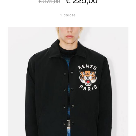
€ 375,00
1 colore