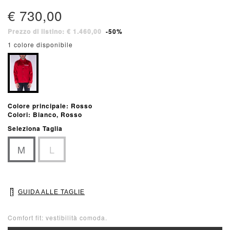
€ 730,00
Prezzo di listino: € 1.460,00
-50%
1 colore disponibile
Colore principale: Rosso
Colori: Bianco, Rosso
Seleziona Taglia
M
L
GUIDA ALLE TAGLIE
Comfort fit: vestibilità comoda.