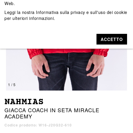
Web.
Leggi la nostra
Informativa sulla privacy e sull'uso dei cookie
per ulteriori informazioni.
ACCETTO
1 / 5
NAHMIAS
GIACCA COACH IN SETA MIRACLE
ACADEMY
Codice prodotto: W16-J20G32-610