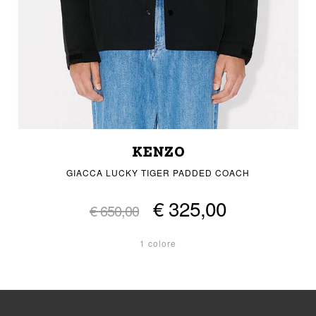
KENZO
GIACCA LUCKY TIGER PADDED COACH
€ 325,00
€ 650,00
1 colore