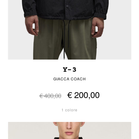
Y-3
GIACCA COACH
€ 200,00
€ 400,00
1 colore