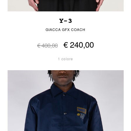
Y-3
GIACCA GFX COACH
€ 240,00
€ 400,00
1 colore