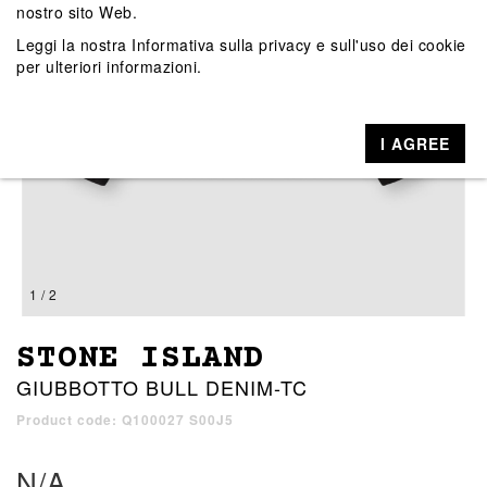
nostro sito Web.
Leggi la nostra
Informativa sulla privacy e sull'uso dei cookie
per ulteriori informazioni.
I AGREE
1 / 2
STONE ISLAND
GIUBBOTTO BULL DENIM-TC
Product code: Q100027 S00J5
N/A