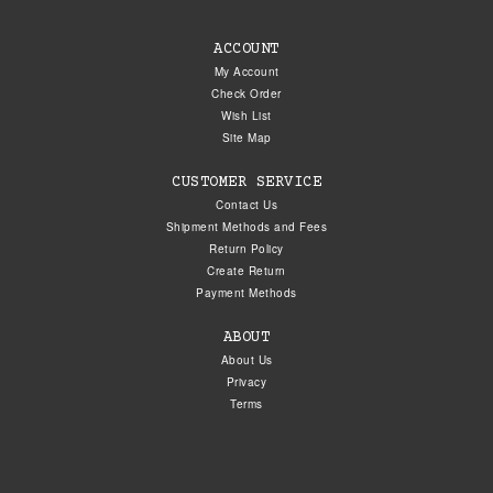
ACCOUNT
My Account
Check Order
Wish List
Site Map
CUSTOMER SERVICE
Contact Us
Shipment Methods and Fees
Return Policy
Create Return
Payment Methods
ABOUT
About Us
Privacy
Terms