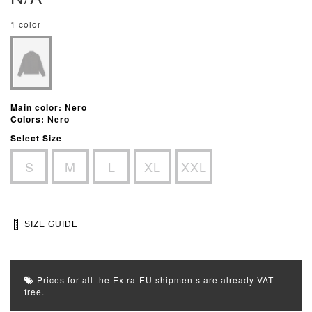
1 color
Main color: Nero
Colors: Nero
Select Size
S
M
L
XL
XXL
SIZE GUIDE
Prices for all the Extra-EU shipments are already VAT
free.