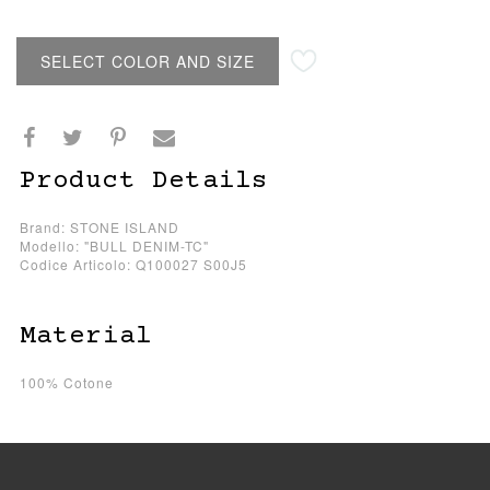
SELECT COLOR AND SIZE
Product Details
Brand: STONE ISLAND
Modello: "BULL DENIM-TC"
Codice Articolo: Q100027 S00J5
Material
100% Cotone