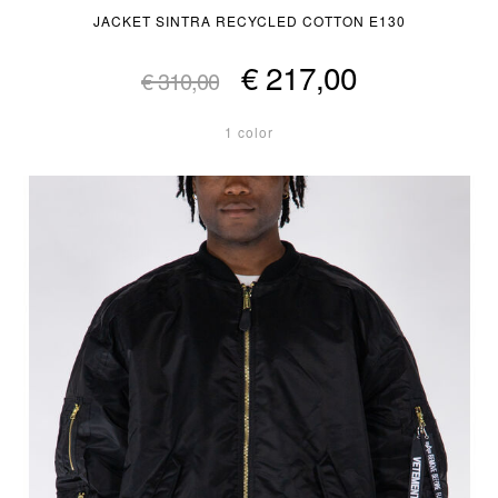
JACKET SINTRA RECYCLED COTTON E130
€ 217,00
€ 310,00
1 color