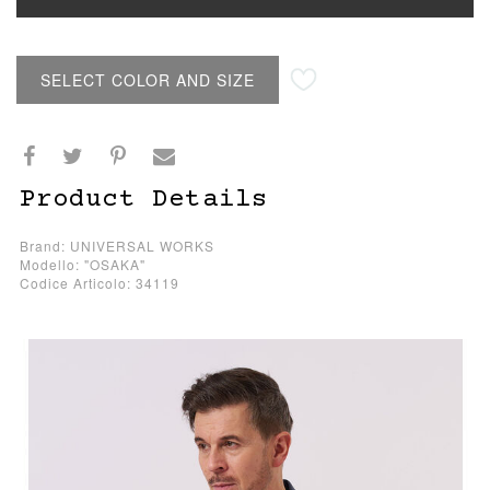
SELECT COLOR AND SIZE
Product Details
Brand: UNIVERSAL WORKS
Modello: "OSAKA"
Codice Articolo: 34119