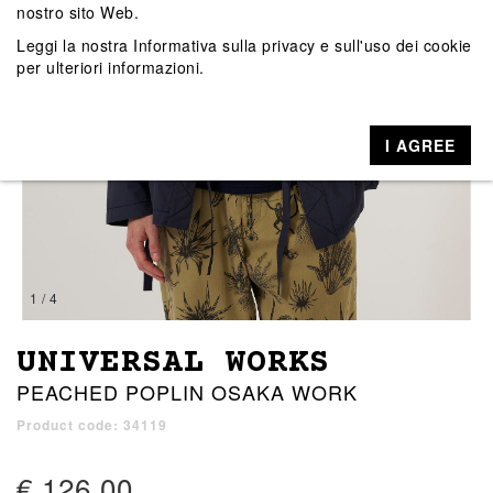
nostro sito Web.
Leggi la nostra
Informativa sulla privacy e sull'uso dei cookie
per ulteriori informazioni.
I AGREE
1 / 4
UNIVERSAL WORKS
PEACHED POPLIN OSAKA WORK
Product code: 34119
€ 126,00