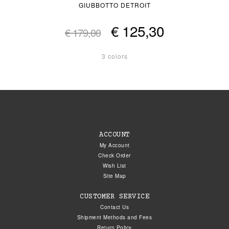
GIUBBOTTO DETROIT
€ 125,30
€ 179,00
3 colors
ACCOUNT
My Account
Check Order
Wish List
Site Map
CUSTOMER SERVICE
Contact Us
Shipment Methods and Fees
Return Policy