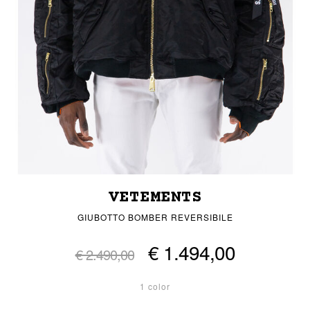
VETEMENTS
GIUBOTTO BOMBER REVERSIBILE
€ 1.494,00
€ 2.490,00
1 color