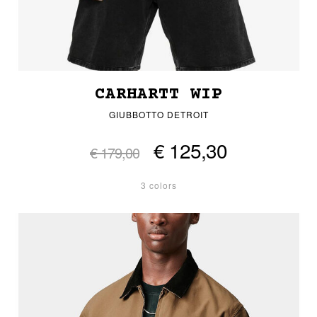
CARHARTT WIP
GIUBBOTTO DETROIT
€ 125,30
€ 179,00
3 colors