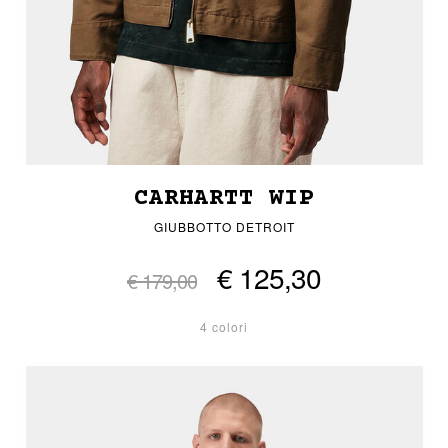
CARHARTT WIP
GIUBBOTTO DETROIT
€ 125,30
€ 179,00
4 colori