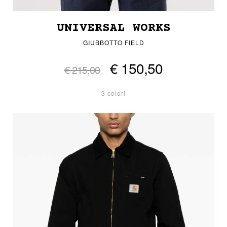
UNIVERSAL WORKS
GIUBBOTTO FIELD
€ 150,50
€ 215,00
3 colori