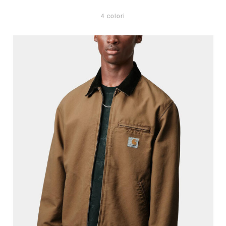
4 colori