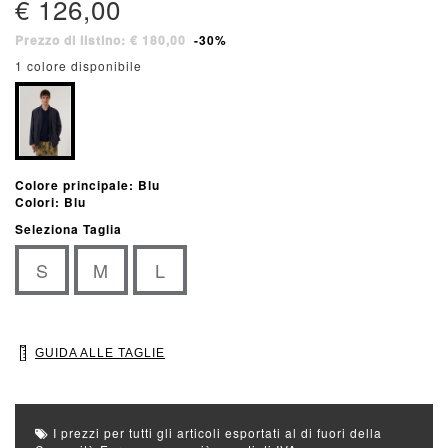
€ 126,00
Prezzo di listino: € 180,00
-30%
1 colore disponibile
Colore principale: Blu
Colori: Blu
Seleziona Taglia
S
M
L
GUIDA ALLE TAGLIE
I prezzi per tutti gli articoli esportati al di fuori della