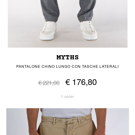
MYTHS
PANTALONE CHINO LUNGO CON TASCHE LATERALI
€ 176,80
€ 221,00
1 color