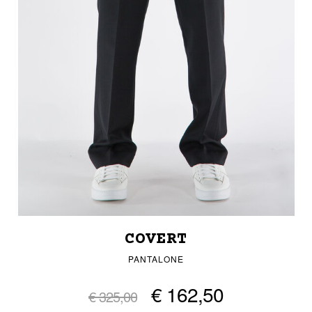
COVERT
PANTALONE
€ 162,50
€ 325,00