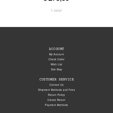
1 color
ACCOUNT
My Account
Check Order
Wish List
Site Map
CUSTOMER SERVICE
Contact Us
Shipment Methods and Fees
Return Policy
Create Return
Payment Methods