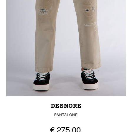
DESMORE
PANTALONE
€ 275,00