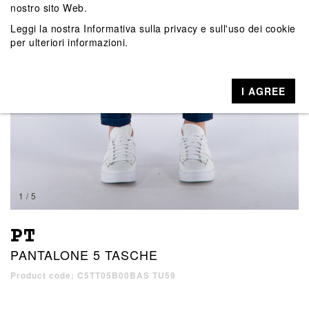
nostro sito Web.
Leggi la nostra
Informativa sulla privacy e sull'uso dei cookie
per ulteriori informazioni.
I AGREE
1 / 5
PT
PANTALONE 5 TASCHE
Product code: C5TT05B00BAS TU59