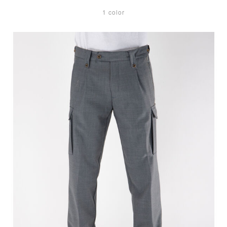
1 color