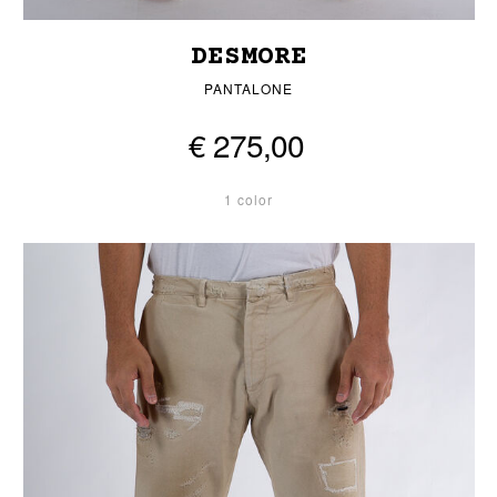
DESMORE
PANTALONE
€ 275,00
1 color