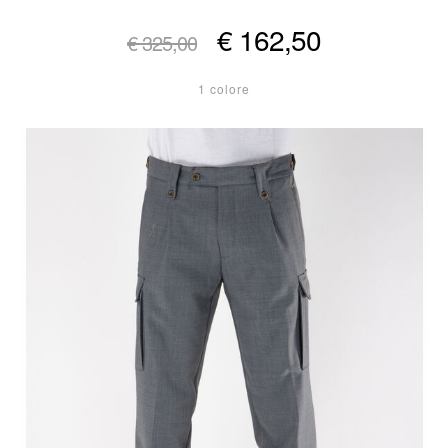
€ 162,50
€ 325,00
1 colore