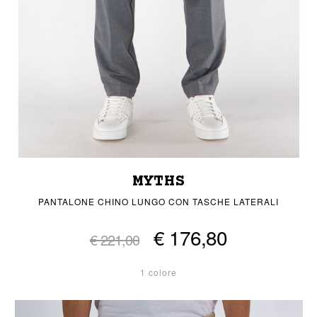
MYTHS
PANTALONE CHINO LUNGO CON TASCHE LATERALI
€ 176,80
€ 221,00
1 colore