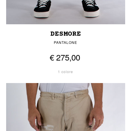
DESMORE
PANTALONE
€ 275,00
1 colore