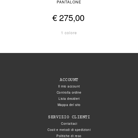
PANTALONE
€ 275,00
1 colore
ACCOUNT
Il mio account
Controlla ordine
Lista desideri
Mappa del sito
SERVIZIO CLIENTI
Contattaci
Costi e metodi di spedizioni
Politiche di reso