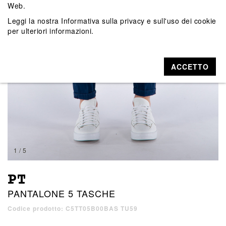
Web.
Leggi la nostra
Informativa sulla privacy e sull'uso dei cookie
per ulteriori informazioni.
ACCETTO
1 / 5
PT
PANTALONE 5 TASCHE
Codice prodotto: C5TT05B00BAS TU59