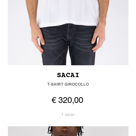
SACAI
T-SHIRT GIROCOLLO
€ 320,00
1 color