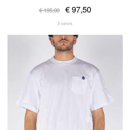
€ 97,50
€ 195,00
2 colors