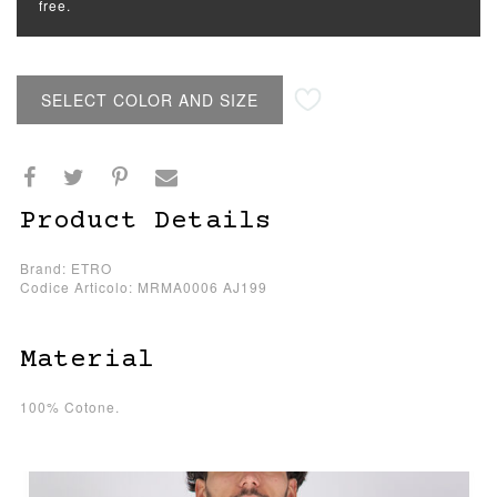
free.
SELECT COLOR AND SIZE
Product Details
Brand: ETRO
Codice Articolo: MRMA0006 AJ199
Material
100% Cotone.