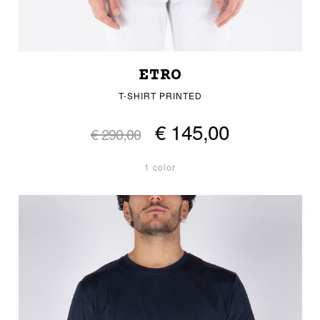
ETRO
T-SHIRT PRINTED
€ 145,00
€ 290,00
1 color