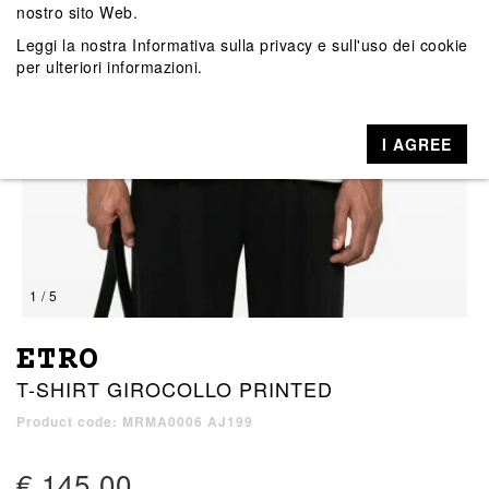
nostro sito Web.
Leggi la nostra
Informativa sulla privacy e sull'uso dei cookie
per ulteriori informazioni.
I AGREE
1 / 5
ETRO
T-SHIRT GIROCOLLO PRINTED
Product code: MRMA0006 AJ199
€ 145,00