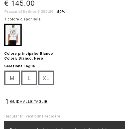
€ 145,00
Prezzo di listino: € 290,00
-50%
1 colore disponibile
Colore principale: Bianco
Colori: Bianco, Nero
Seleziona Taglia
M
L
XL
GUIDA ALLE TAGLIE
Regular fit: vestibilità regolare.