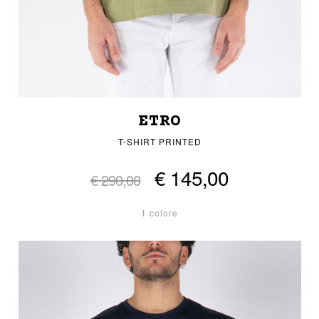
ETRO
T-SHIRT PRINTED
€ 145,00
€ 290,00
1 colore