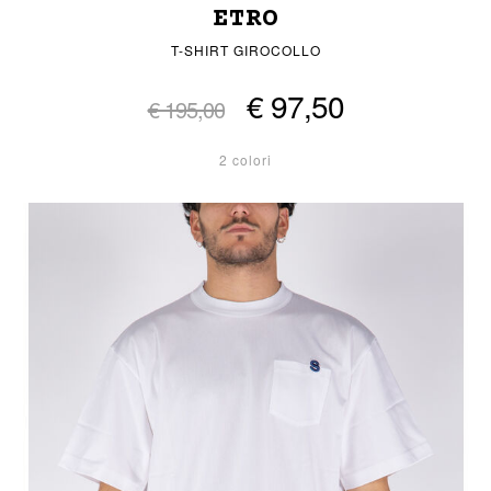
ETRO
T-SHIRT GIROCOLLO
€ 97,50
€ 195,00
2 colori