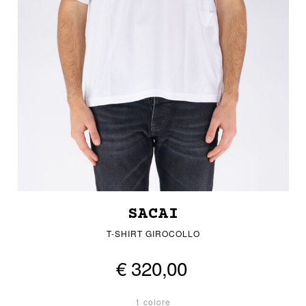
SACAI
T-SHIRT GIROCOLLO
€ 320,00
1 colore