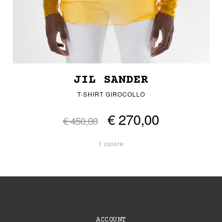
JIL SANDER
T-SHIRT GIROCOLLO
€ 270,00
€ 450,00
1 colore
ACCOUNT