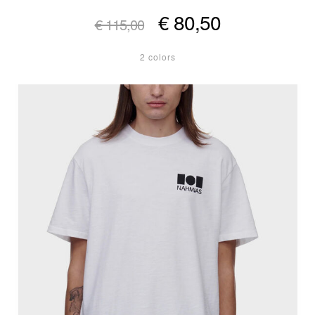
€ 80,50
€ 115,00
2 colors