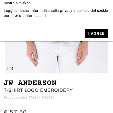
nostro sito Web.
Leggi la nostra
Informativa sulla privacy e sull'uso dei cookie
per ulteriori informazioni.
I AGREE
1 / 5
JW ANDERSON
T-SHIRT LOGO EMBROIDERY
Product code: JT0211-PG0980
€ 57,50