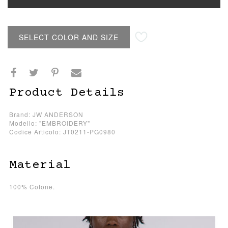
SELECT COLOR AND SIZE
Product Details
Brand: JW ANDERSON
Modello: "EMBROIDERY"
Codice Articolo: JT0211-PG0980
Material
100% Cotone.