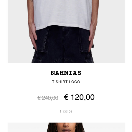
NAHMIAS
T-SHIRT LOGO
€ 120,00
€ 240,00
1 color