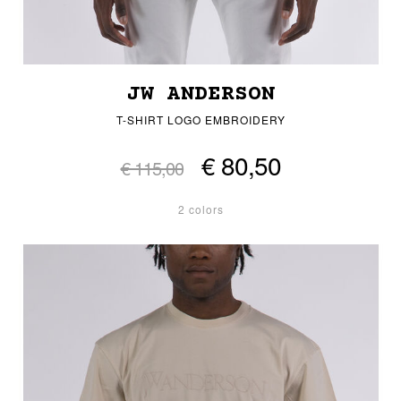
JW ANDERSON
T-SHIRT LOGO EMBROIDERY
€ 80,50
€ 115,00
2 colors