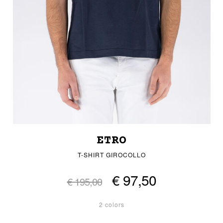
ETRO
T-SHIRT GIROCOLLO
€ 97,50
€ 195,00
2 colors