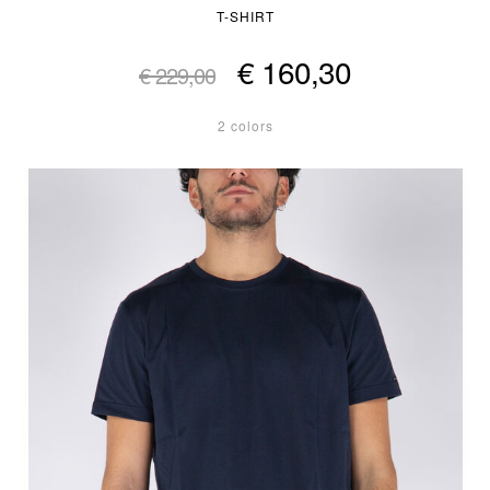
T-SHIRT
€ 160,30
€ 229,00
2 colors