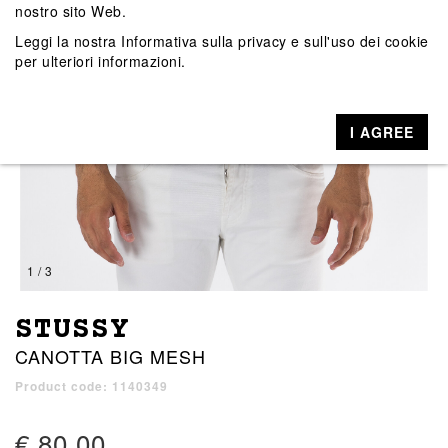
nostro sito Web.
Leggi la nostra
Informativa sulla privacy e sull'uso dei cookie
per ulteriori informazioni.
I AGREE
1 / 3
STUSSY
CANOTTA BIG MESH
Product code: 1140349
€ 80,00