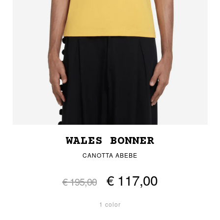
WALES BONNER
CANOTTA ABEBE
€ 117,00
€ 195,00
1 color