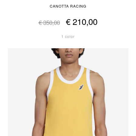
CANOTTA RACING
€ 210,00
€ 350,00
1 color