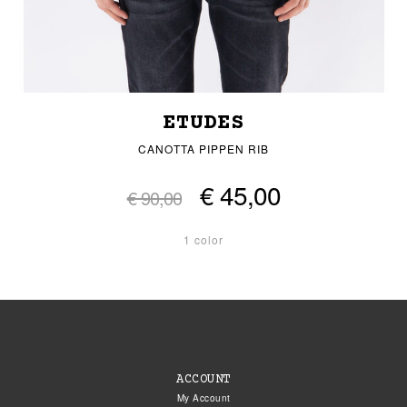
ETUDES
CANOTTA PIPPEN RIB
€ 45,00
€ 90,00
1 color
ACCOUNT
My Account