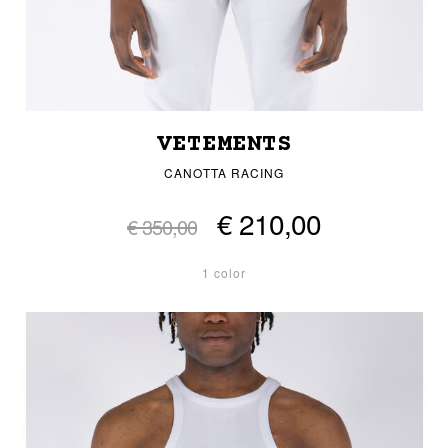
VETEMENTS
CANOTTA RACING
€ 210,00
€ 350,00
1 color