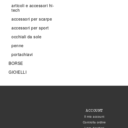
articoli e accessori hi-
tech
accessori per scarpe
accessori per sport
occhiali da sole
penne
portachiavi
BORSE
GIOIELLI
ACCOUNT
Il mio account
Controlla ordine