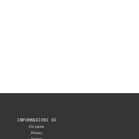
INFORMAZIONI SU
Chi siamo
Privacy