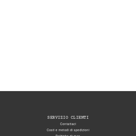
SERVIZIO CLIENTI
Contattaci
Costi e metodi di spedizioni