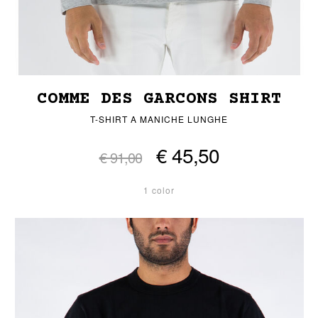
COMME DES GARCONS SHIRT
T-SHIRT A MANICHE LUNGHE
€ 45,50
€ 91,00
1 color