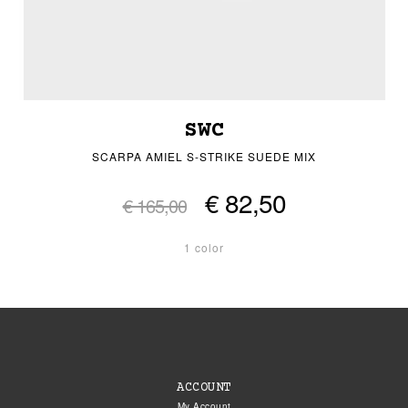
SWC
SCARPA AMIEL S-STRIKE SUEDE MIX
€ 82,50
€ 165,00
1 color
ACCOUNT
My Account