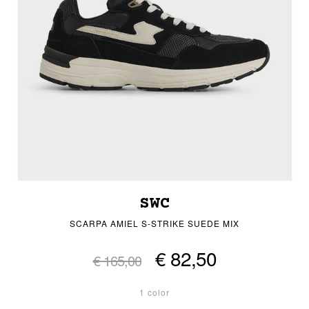
SWC
SCARPA AMIEL S-STRIKE SUEDE MIX
€ 82,50
€ 165,00
1 color