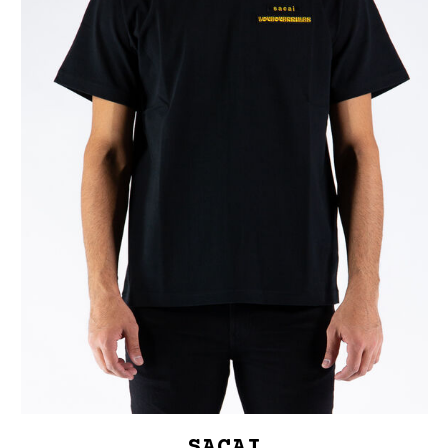
SACAI