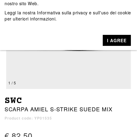
nostro sito Web.
Leggi la nostra
Informativa sulla privacy e sull'uso dei cookie
per ulteriori informazioni.
I AGREE
1 / 5
SWC
SCARPA AMIEL S-STRIKE SUEDE MIX
Product code: YP01535
€ 82,50