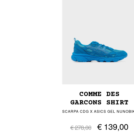
COMME DES
GARCONS SHIRT
SCARPA CDG X ASICS GEL NUNOBIK
€ 139,00
€ 278,00