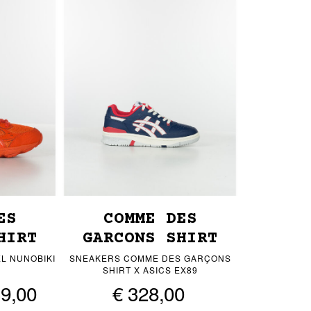
ES
COMME DES
HIRT
GARCONS SHIRT
L NUNOBIKI
SNEAKERS COMME DES GARÇONS
SHIRT X ASICS EX89
39,00
€ 328,00