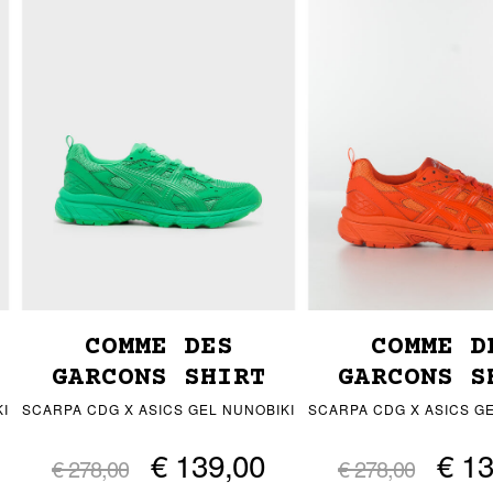
COMME DES
COMME D
GARCONS SHIRT
GARCONS S
I
SCARPA CDG X ASICS GEL NUNOBIKI
SCARPA CDG X ASICS GE
€ 139,00
€ 1
€ 278,00
€ 278,00