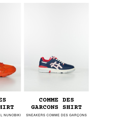
ES
COMME DES
HIRT
GARCONS SHIRT
L NUNOBIKI
SNEAKERS COMME DES GARÇONS