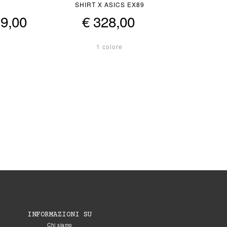
SHIRT X ASICS EX89
39,00
€ 328,00
1 colore
INFORMAZIONI SU
Chi siamo