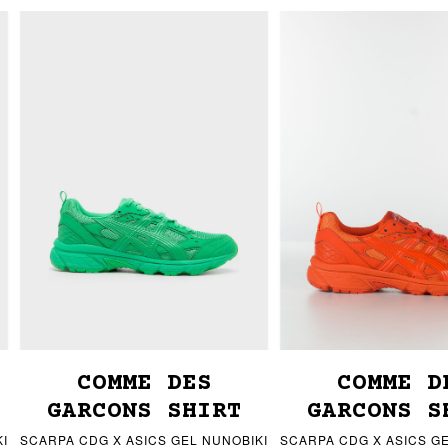
COMME DES
COMME D
GARCONS SHIRT
GARCONS S
I
SCARPA CDG X ASICS GEL NUNOBIKI
SCARPA CDG X ASICS GE