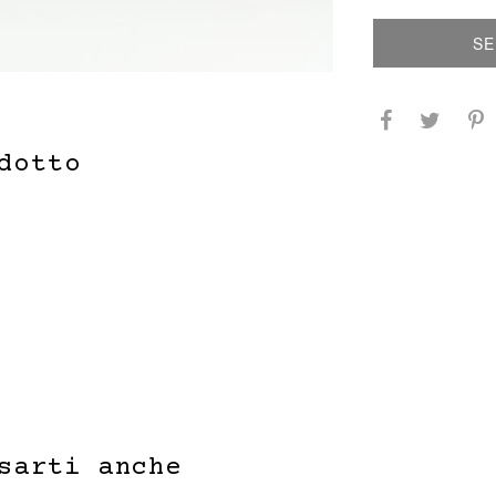
SE
dotto
sarti anche