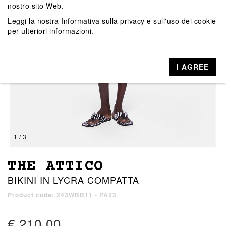
nostro sito Web.
Leggi la nostra
Informativa sulla privacy e sull'uso dei cookie
per ulteriori informazioni.
I AGREE
1 / 3
THE ATTICO
BIKINI IN LYCRA COMPATTA
Product code: 243WBB11 - PA23
€ 210,00