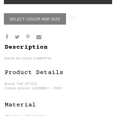
SELECT COLOR AND SIZE
Description
BIKINI IN LYCRA COMPATTA
Product Details
Brand: THE ATTICO
Codice Articolo: 243WBB11 - PA23
Material
78% Nylon, 22% Elastene.