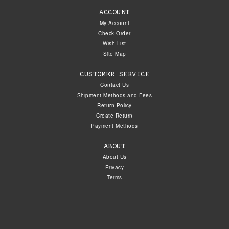
ACCOUNT
My Account
Check Order
Wish List
Site Map
CUSTOMER SERVICE
Contact Us
Shipment Methods and Fees
Return Policy
Create Return
Payment Methods
ABOUT
About Us
Privacy
Terms