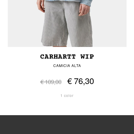
CARHARTT WIP
CAMICIA ALTA
€ 76,30
€ 109,00
1 color